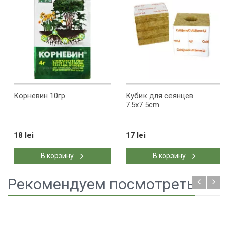
Корневин 10гр
Кубик для сеянцев
7.5x7.5cm
18 lei
17 lei
В корзину
В корзину
Рекомендуем посмотреть