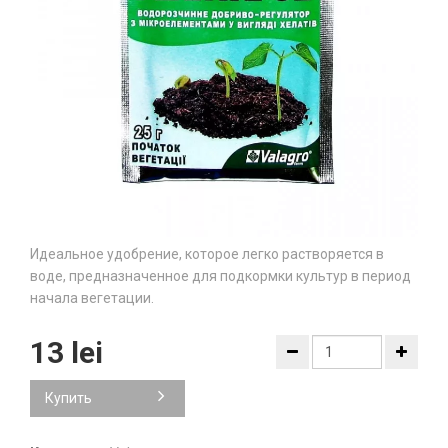
Идеальное удобрение, которое легко растворяется в
воде, предназначенное для подкормки культур в период
начала вегетации.
13 lei
Купить