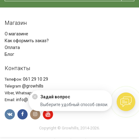
Магазин
О магазине
Как оформить заказ?
Оплата
Блог
Контакты
061 29 10 29
Телефон:
@growhills
Telegram
+37361291029
Viber, Whatsapp
Задай вопрос
info@ growhills.com
Email:
Выберите удобный способ связи.
Copyright © Growhills, 2014-2026.