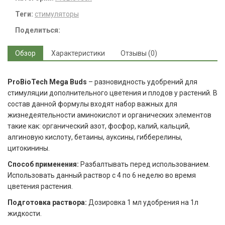
Теги:
стимуляторы
Поделиться:
Обзор
Характеристики
Отзывы (0)
ProBioTech
Mega
Buds
– разновидность удобрений для
стимуляции дополнительного цветения и плодов у растений. В
состав данной формулы входят набор важных для
жизнедеятельности аминокислот и органических элементов
такие как: органический азот, фосфор, калий, кальций,
алгиновую кислоту, бетаины, ауксины, гибберелины,
цитокинины.
Способ применения:
Разбалтывать перед использованием.
Использовать данный раствор с 4 по 6 неделю во время
цветения растения.
Подготовка раствора:
Дозировка 1 мл удобрения на 1л
жидкости.