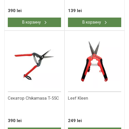
390 lei
139 lei
В корзину
В корзину
Секатор Chikamasa T-55C
​Leef Kleen
390 lei
249 lei