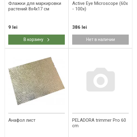
Флажки для маркировки
​Active Eye Microscope (60x
растений 8x4x17 см
- 100x)
9 lei
386 lei
В корзину
Нет в наличии
Анафол лист
PELADORA trimmer Pro 60
cm