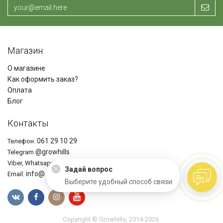
Магазин
О магазине
Как оформить заказ?
Оплата
Блог
Контакты
061 29 10 29
Телефон:
@growhills
Telegram
+37361291029
Viber, Whatsapp
Задай вопрос
info@ growhills.com
Email:
Выберите удобный способ связи.
Copyright © Growhills, 2014-2026.