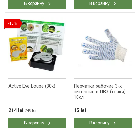
В корзину
В корзину
-15%
Active Eye Loupe (30x)
Перчатки рабочие 3-х
ниточные с ПВХ (точки)
10кл
214 lei
15 lei
249 lei
В корзину
В корзину