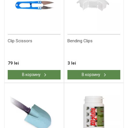
Clip Scissors
Bending Clips
79 lei
3 lei
В корзину
В корзину