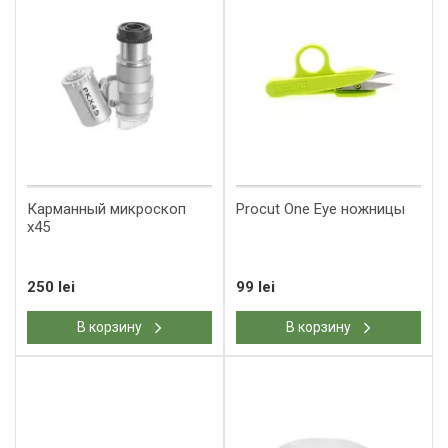
Карманный микроскоп
Procut One Eye ножницы
x45
250 lei
99 lei
В корзину
В корзину