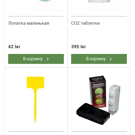
Лопатка маленькая
CO2 таблетки
42 lei
395 lei
В корзину
В корзину