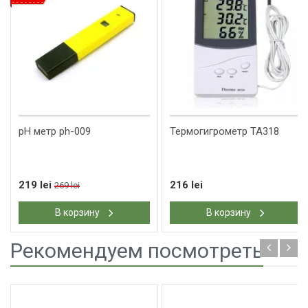
pH метр ph-009
Термогигрометр ТА318
219 lei
216 lei
269 lei
В корзину
В корзину
Рекомендуем посмотреть