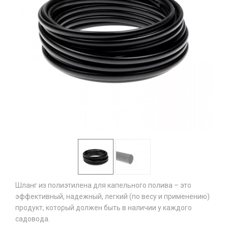
Шланг из полиэтилена для капельного полива – это
эффективный, надежный, легкий (по весу и применению)
продукт, который должен быть в наличии у каждого
садовода.