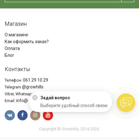
Магазин
О магазине
Как оформить заказ?
Оплата
Блог
Контакты
061 29 10 29
Телефон:
@growhills
Telegram
+37361291029
Viber, Whatsapp
Задай вопрос
info@ growhills.com
Email:
Выберите удобный способ связи.
Copyright © Growhills, 2014-2026.