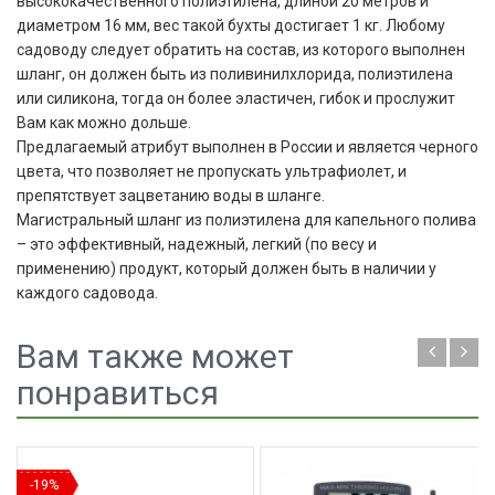
высококачественного полиэтилена, длиной 20 метров и
диаметром 16 мм, вес такой бухты достигает 1 кг. Любому
садоводу следует обратить на состав, из которого выполнен
шланг, он должен быть из поливинилхлорида, полиэтилена
или силикона, тогда он более эластичен, гибок и прослужит
Вам как можно дольше.
Предлагаемый атрибут выполнен в России и является черного
цвета, что позволяет не пропускать ультрафиолет, и
препятствует зацветанию воды в шланге.
Магистральный шланг из полиэтилена для капельного полива
– это эффективный, надежный, легкий (по весу и
применению) продукт, который должен быть в наличии у
каждого садовода.
Вам также может
понравиться
-19%