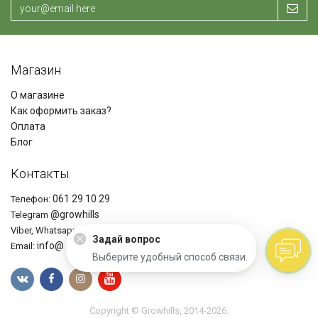
Магазин
О магазине
Как оформить заказ?
Оплата
Блог
Контакты
061 29 10 29
Телефон:
@growhills
Telegram
+37361291029
Viber, Whatsapp
Задай вопрос
info@ growhills.com
Email:
Выберите удобный способ связи.
Copyright © Growhills, 2014-2026.