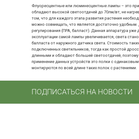
Флуоресцентные или люминесцентные лампы – это при
обладают высокой светоотдачей до 70лм/вт, не нагре
том, что для каждого этапа развития растения необход
можно совмещать, что является достаточно удобным.
регулирования (ПРА, балласт). Данная аппаратура уже 
эксплуатации самой лампы увеличивается, света стано
балласта от наружного датчика света. Стоимость таки
подключенных светильников, тогда как простой дросс
длинными и обладают большей светоотдачей, поэтому 
применение данных устройств это полки с одинаковым
монтируются по всей длине таких полок с растениями.
ПОДПИСАТЬСЯ НА НОВОСТИ