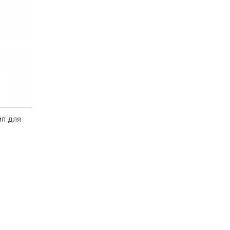
мп для