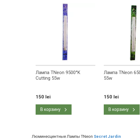
Лампа TNeon 9500°K
Лампа TNeon 65
Cutting 55w
55w
150 lei
150 lei
В корзину
В корзину
Люминесцентные Лампы TNeon
Secret Jardin