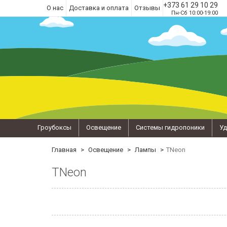
+373 61 29 10 29
О нас
Доставка и оплата
Отзывы
Пн-Сб 10:00-19:00
Гроубоксы
Освещение
Системы гидропоники
Уд
Главная
Освещение
Лампы
TNeon
TNeon