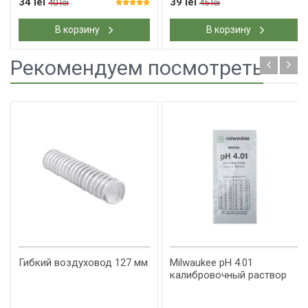
34 lei
39 lei
40 lei
45 lei
В корзину
В корзину
Рекомендуем посмотреть
Гибкий воздуховод 127 мм
Milwaukee pH 4.01
калибровочный раствор