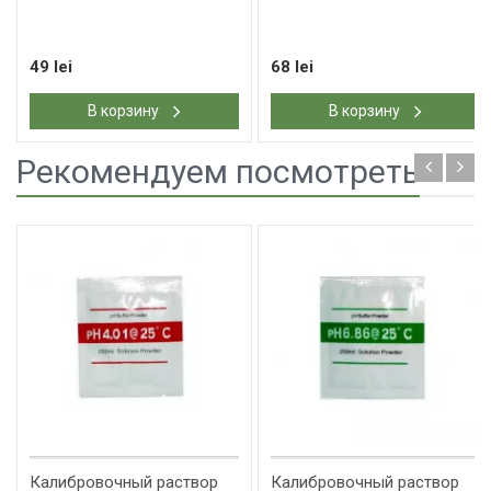
49 lei
68 lei
В корзину
В корзину
Рекомендуем посмотреть
Калибровочный раствор
Калибровочный раствор