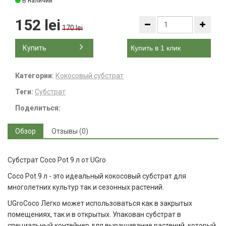
В наличии
152 lei
170 lei
Купить
Купить в 1 клик
Категории:
Кокосовый субстрат
Теги:
Субстрат
Поделиться:
Обзор
Отзывы (0)
Субстрат Coco Pot 9 л от UGro
Coco Pot 9 л - это идеальный кокосовый субстрат для
многолетних культур так и сезонных растений.
UGroCoco Легко может использоваться как в закрытых
помещениях, так и в открытых. Упакован субстрат в
специальный контейнер для выращивание растений, который