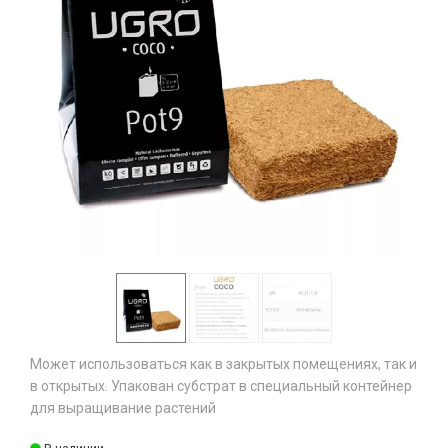
Может использоваться как в закрытых помещениях, так и
в открытых. Упакован субстрат в специальный контейнер
для выращивание растений