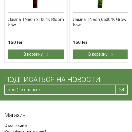
Лампа TNeon 2100°K Bloom
Лампа TNeon 6500°K Grow
55w
55w
150 lei
150 lei
В корзину
В корзину
ПОДПИСАТЬСЯ НА НОВОСТИ
Магазин
О магазине
Как оформить заказ?