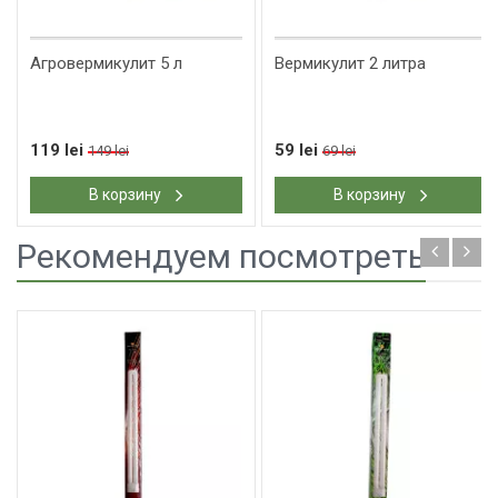
Агровермикулит 5 л
Вермикулит 2 литра
119 lei
59 lei
149 lei
69 lei
В корзину
В корзину
Рекомендуем посмотреть