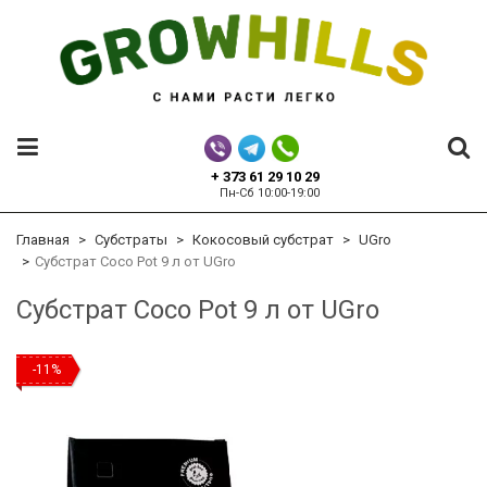
+ 373 61 29 10 29
Пн-Сб 10:00-19:00
Главная
Субстраты
Кокосовый субстрат
UGro
Субстрат Coco Pot 9 л от UGro
Субстрат Coco Pot 9 л от UGro
-11%