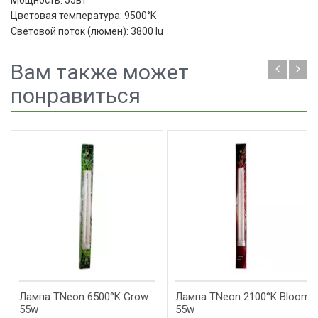
Цветовая температура: 9500°K
Световой поток (люмен): 3800 lu
Вам также может
понравиться
Лампа TNeon 6500°K Grow
Лампа TNeon 2100°K Bloom
55w
55w