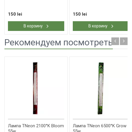
150 lei
150 lei
В корзину
В корзину
Рекомендуем посмотреть
Лампа TNeon 2100°K Bloom
Лампа TNeon 6500°K Grow
55w
55w