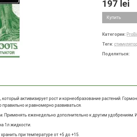
197 lei
Купить
Категории:
ProB
Теги:
стимулято
Поделиться:
 который активизирует рост и корнеобразование растений. Гормон
ю правильно и равномерно развиваться.
. Применять еженедельно дополнительно к другим удобрениям. И
на 1л жидкости.
ранить при температуре от +5 до +15.