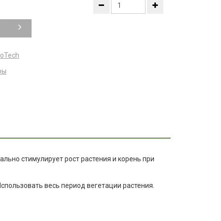
ioTech
ры
ально стимулирует рост растения и корень при
спользовать весь период вегетации растения.