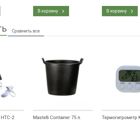
В корзину
В корзину
ть
 HTC-2
Mastelli Container 75 л.
Термогигрометр 