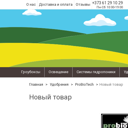
+373 61 29 10 29
О нас
Доставка и оплата
Отзывы
Пн-Сб 10:00-19:00
Гроубоксы
Освещение
Системы гидропоники
Уд
Главная
Удобрения
ProBioTech
Новый товар
Новый товар