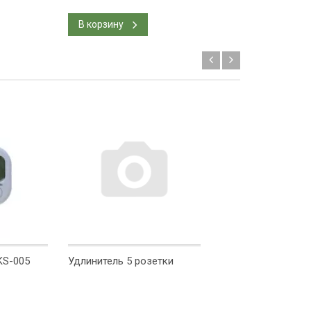
В корзину
В корзину
KS-005
Удлинитель 5 розетки
Air Pot 10 L