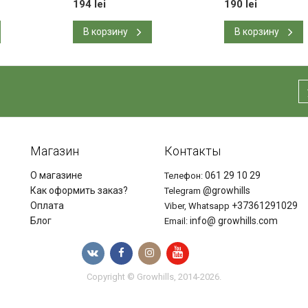
194 lei
190 lei
В корзину
В корзину
Магазин
Контакты
О магазине
061 29 10 29
Телефон:
Как оформить заказ?
@growhills
Telegram
Оплата
+37361291029
Viber, Whatsapp
Блог
info@ growhills.com
Email:
Copyright © Growhills, 2014-2026.