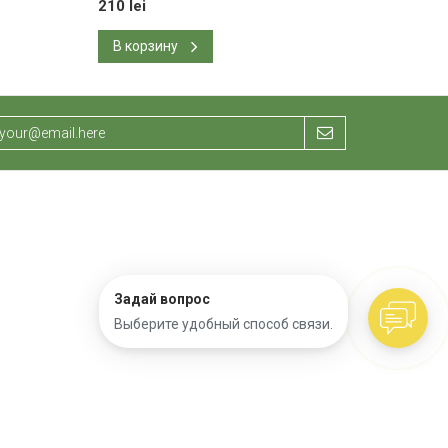
210 lei
180 lei
В корзину
В корзину
Задай вопрос
Выберите удобный способ связи.