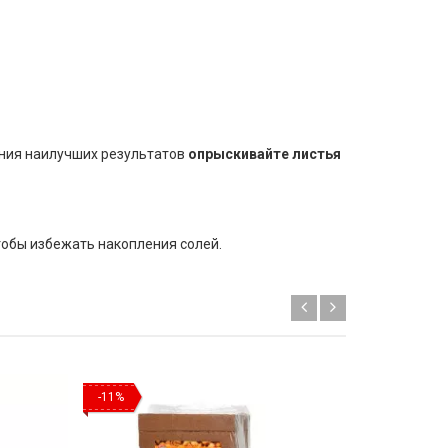
ения наилучших результатов
опрыскивайте листья
чтобы избежать накопления солей.
-11%