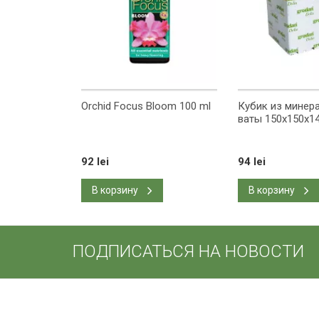
Orchid Focus Bloom 100 ml
Кубик из минер
ваты 150x150x1
92 lei
94 lei
В корзину
В корзину
ПОДПИСАТЬСЯ НА НОВОСТИ