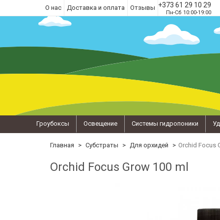
+373 61 29 10 29
О нас
Доставка и оплата
Отзывы
Пн-Сб 10:00-19:00
Гроубоксы
Освещение
Системы гидропоники
Уд
Главная
Субстраты
Для орхидей
Orchid Focus 
Orchid Focus Grow 100 ml