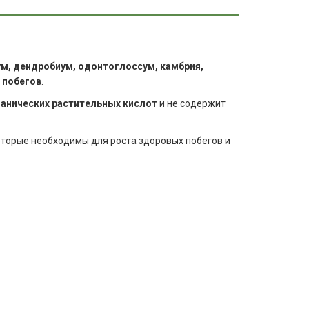
м, дендробиум, одонтоглоссум, камбрия,
 побегов
.
ганических растительных кислот
и не содержит
оторые необходимы для роста здоровых побегов и