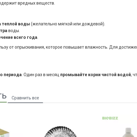
 содержит вредных веществ.
а теплой воды
(желательно мягкой или дождевой).
итра
воды.
чение всего года
.
льзу от опрыскивания, которое повышает влажность. Для достиж
о периода
. Один раз в месяц
промывайте корни чистой водой
, 
ть