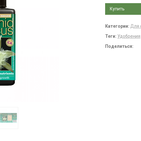
Купить
Категории:
Для 
Теги:
Удобрения
Поделиться: