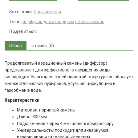
Категории:
Распылители
Теги:
диффузор для аквариума
difuzor acvariu
Поделиться:
Обзор
Отзывы (0)
Продолговатый аэрационный камень (диффузор)
предназначен для эффективного насыщения воды
кислородом. Благодаря своей пористой структуре он образует
множество мелких пузырьков, улучшая циркуляцию и
газообмен в воде.
Характеристики:
Материал: пористый камень
Длина: 300 мм
Подключение: через 4 мм шланг к компрессору
Универсальность: подходит для аквариумов,
резервуаров и гидропонных систем