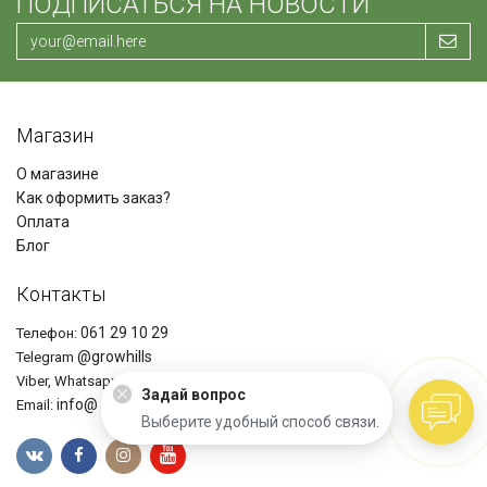
ПОДПИСАТЬСЯ НА НОВОСТИ
Магазин
О магазине
Как оформить заказ?
Оплата
Блог
Контакты
061 29 10 29
Телефон:
@growhills
Telegram
+37361291029
Viber, Whatsapp
Задай вопрос
info@ growhills.com
Email:
Выберите удобный способ связи.