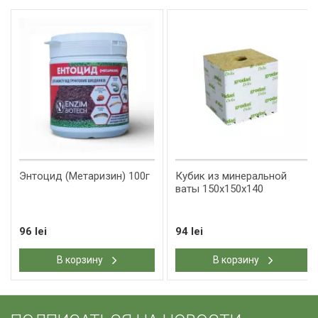
Энтоцид (Метаризин) 100г
Кубик из минеральной
ваты 150x150x140
96 lei
94 lei
В корзину
В корзину