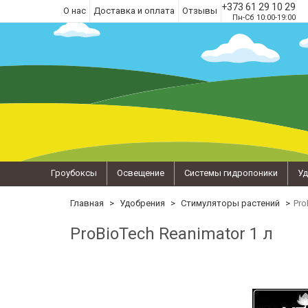
+373 61 29 10 29
О нас
Доставка и оплата
Отзывы
Пн-Сб 10:00-19:00
Гроубоксы
Освещение
Системы гидропоники
Уд
Главная
Удобрения
Стимуляторы растений
Pro
ProBioTech Reanimator 1 л