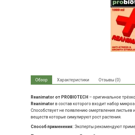
Обзор
Характеристики
Отзывы (0)
Reanimator от PROBIOTECH
– оригинальное трёхко
Reanimator
в состав которого входит набор микроэле
Способствует не появлению омертвления листьев и
веществ которые симулируют рост растения.
Способ применения:
Эксперты рекомендуют примен