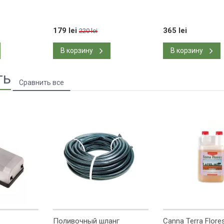
179 lei
365 lei
220 lei
В корзину
В корзину
ть
Поливочный шланг
Canna Terra Flore