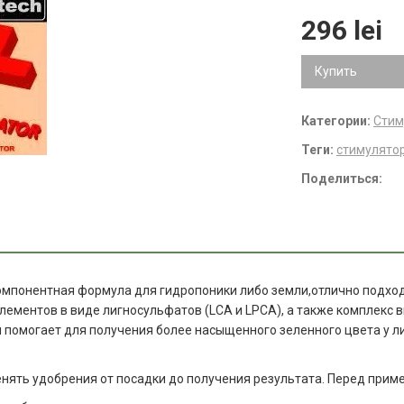
296 lei
Купить
Категории:
Стим
Теги:
стимулято
Поделиться:
мпонентная формула для гидропоники либо земли,отлично подходи
ментов в виде лигносульфатов (LCA и LPCA), а также комплекс витам
 помогает для получения более насыщенного зеленного цвета у ли
ять удобрения от посадки до получения результата. Перед прим