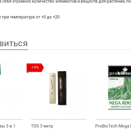
 себя огромное количество элементов и веществ для растения, по
при температуре от +5 до +20.
виться
-19%
ы 3 в 1
TDS 3 метр
ProBioTech Mega 