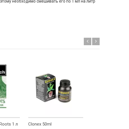
этому необходимо смешивать его по 1 мл на литр
Roots 1 л
Clonex 50ml
Master NPK 24.10.1