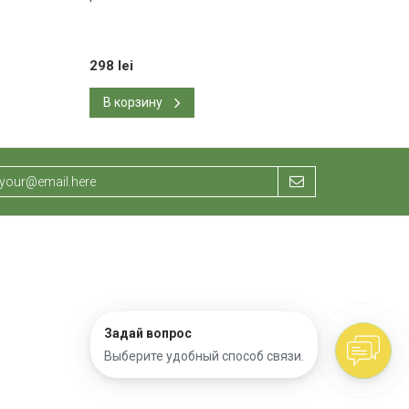
ч
298 lei
294 lei
В корзину
В корзину
Задай вопрос
Выберите удобный способ связи.