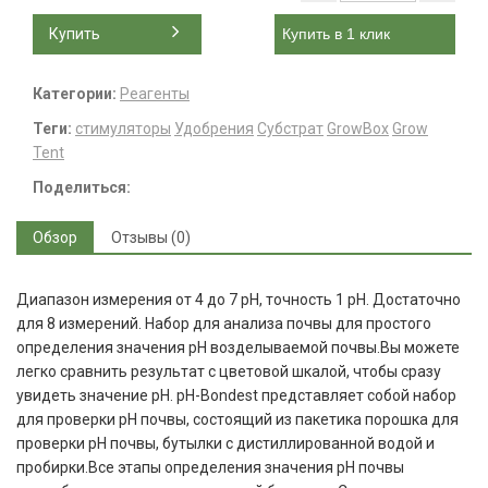
Купить
Купить в 1 клик
Категории:
Реагенты
Теги:
стимуляторы
Удобрения
Субстрат
GrowBox
Grow
Tent
Поделиться:
Обзор
Отзывы (0)
Диапазон измерения от 4 до 7 pH, точность 1 pH. Достаточно
для 8 измерений. Набор для анализа почвы для простого
определения значения pH возделываемой почвы.Вы можете
легко сравнить результат с цветовой шкалой, чтобы сразу
увидеть значение pH. pH-Bondest представляет собой набор
для проверки pH почвы, состоящий из пакетика порошка для
проверки pH почвы, бутылки с дистиллированной водой и
пробирки.Все этапы определения значения рН почвы