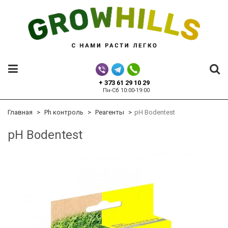
+ 373 61 29 10 29
Пн-Сб 10:00-19:00
Главная
Ph контроль
Реагенты
pH Bodentest
pH Bodentest