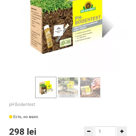
pH Bodentest
Есть, но мало
298 lei