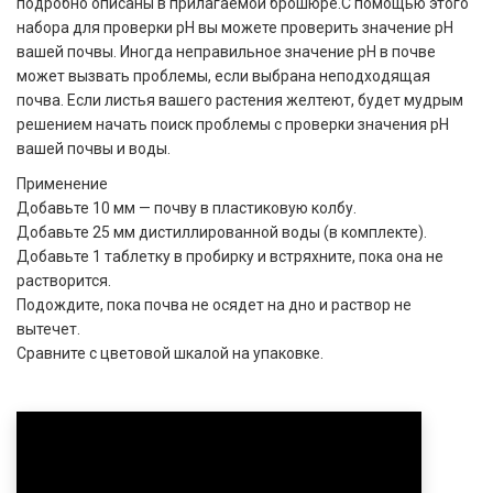
подробно описаны в прилагаемой брошюре.С помощью этого
набора для проверки pH вы можете проверить значение pH
вашей почвы. Иногда неправильное значение рН в почве
может вызвать проблемы, если выбрана неподходящая
почва. Если листья вашего растения желтеют, будет мудрым
решением начать поиск проблемы с проверки значения pH
вашей почвы и воды.
Применение
Добавьте 10 мм — почву в пластиковую колбу.
Добавьте 25 мм дистиллированной воды (в комплекте).
Добавьте 1 таблетку в пробирку и встряхните, пока она не
растворится.
Подождите, пока почва не осядет на дно и раствор не
вытечет.
Сравните с цветовой шкалой на упаковке.