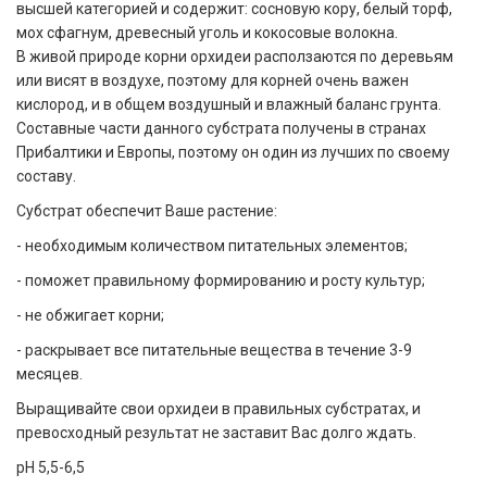
высшей категорией и содержит: сосновую кору, белый торф,
мох сфагнум, древесный уголь и кокосовые волокна.
В живой природе корни орхидеи расползаются по деревьям
или висят в воздухе, поэтому для корней очень важен
кислород, и в общем воздушный и влажный баланс грунта.
Составные части данного субстрата получены в странах
Прибалтики и Европы, поэтому он один из лучших по своему
составу.
Субстрат обеспечит Ваше растение:
- необходимым количеством питательных элементов;
- поможет правильному формированию и росту культур;
- не обжигает корни;
- раскрывает все питательные вещества в течение 3-9
месяцев.
Выращивайте свои орхидеи в правильных субстратах, и
превосходный результат не заставит Вас долго ждать.
pH 5,5-6,5