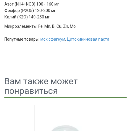
Азот (NH4+NO3) 100 - 160 мг
Фосфор (P2O5) 120-200 мг
Калий (K2O) 140-250 мг
Микроэлементы: Fe, Mn, B, Cu, Zn, Mo
Попутные товары:
мох сфагнум
,
Цитокининовая паста
Вам также может
понравиться