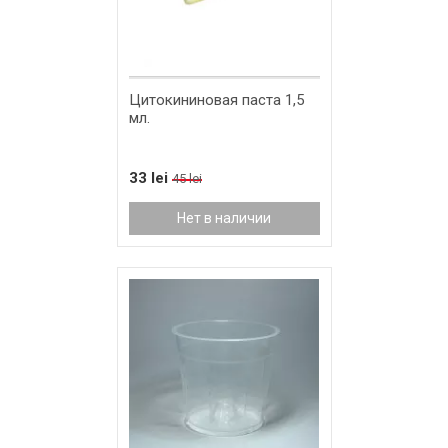
Цитокининовая паста 1,5
мл.
33 lei
45 lei
Нет в наличии