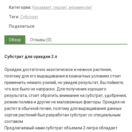
Категории:
Керамзит, перлит, вермикулит
Теги:
Субстрат
Поделиться:
Обзор
Отзывы (0)
Субстрат для орхидеи 2 л
Орхидеи достаточно экзотическое и нежное растение,
поэтому для его выращивания в комнатных условиях стоит
применить немало усилий, но увидев результат, Вы поймете,
что все было не напрасно. Для получения хорошего
результата, стоит обратить внимание на субстрат, удобрения,
режим полива и другие не маловажные факторы. Орхидея не
растет в обычной почве, поэтому для выращивания данных
сортов растений был разработан субстрат со специальным
составом.
Предлагаемый нами субстрат объемом 2 литра обладает