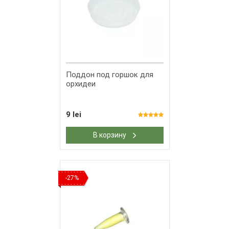
Поддон под горшок для
орхидеи
9 lei
В корзину
-27%