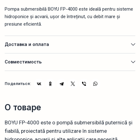
Pompa submersibilă BOYU FP-4000 este ideală pentru sisteme
hidroponice și acvarii, ușor de întreținut, cu debit mare și
presiune eficientă.
Доставка и оплата
Совместимость
Поделиться:
О товаре
BOYU FP-4000 este o pompă submersibilă puternică și
fiabilă, proiectată pentru utilizare în sisteme
hidroponice, acvarii și alte aplicații care necesită