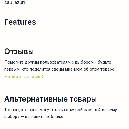
sau iazuri.
Features
Отзывы
Помогите другим пользователям с выбором - будьте
первым, кто поделится своим мнением об этом товаре.
Написать отзыв
Альтернативные товары
Товары, которые могут стать отличной заменой вашему
выбору — взгляните поближе.