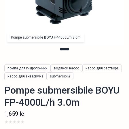
Pompe submersibile BOYU FP-4000L/h 3.0m
помпа для гидропоники
водяной насос
насос для раствора
насос для аквариума
submersibilă
Pompe submersibile BOYU
FP-4000L/h 3.0m
1,659
lei