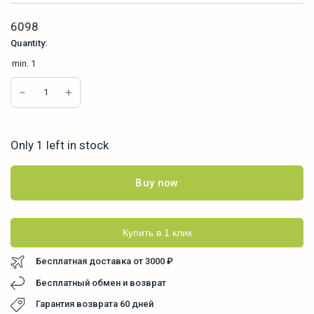
6098
Quantity:
min.
1
Only 1 left in stock
Buy now
Купить в 1 клик
Бесплатная доставка от 3000 ₽
Бесплатный обмен и возврат
Гарантия возврата 60 дней