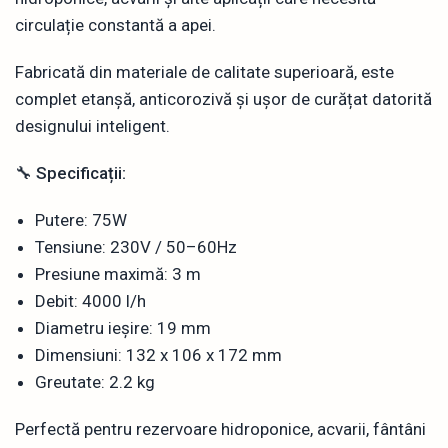
circulație constantă a apei.
Fabricată din materiale de calitate superioară, este
complet etanșă, anticorozivă și ușor de curățat datorită
designului inteligent.
🔧
Specificații:
Putere: 75W
Tensiune: 230V / 50–60Hz
Presiune maximă: 3 m
Debit: 4000 l/h
Diametru ieșire: 19 mm
Dimensiuni: 132 x 106 x 172 mm
Greutate: 2.2 kg
Perfectă pentru rezervoare hidroponice, acvarii, fântâni