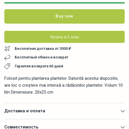
Buy now
Купить в 1 клик
Бесплатная доставка от 3000 ₽
Бесплатный обмен и возврат
Гарантия возврата 60 дней
Folosit pentru plantarea plantelor. Datorită acestui dispozitiv,
are loc o creștere mai intensă a rădăcinilor plantelor. Volum 10
litri Dimensiune: 20x25 cm
Доставка и оплата
Совместимость