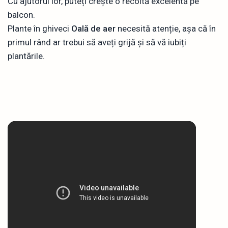
Cu ajutorul lor, puteți crește o recoltă excelentă pe
balcon.
Plante în ghiveci
Oală de aer
necesită atenție, așa că în
primul rând ar trebui să aveți grijă și să vă iubiți
plantările.