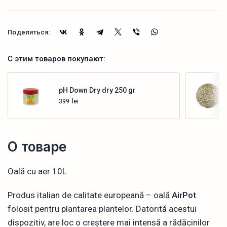
Поделиться:
С этим товаров покупают:
pH Down Dry dry 250 gr
399
lei
Купить
О товаре
Oală cu aer 10L
Produs italian de calitate europeană – oală
AirPot
folosit pentru plantarea plantelor. Datorită acestui
dispozitiv, are loc o creștere mai intensă a rădăcinilor