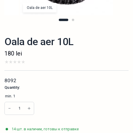
Oala de aer 10L
Oala de aer 10L
180
lei
8092
Quantity:
min.
1
14 шт. в наличии, готовы к отправке