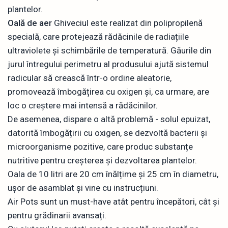
plantelor.
Oală de aer
Ghiveciul este realizat din polipropilenă
specială, care protejează rădăcinile de radiațiile
ultraviolete și schimbările de temperatură. Găurile din
jurul întregului perimetru al produsului ajută sistemul
radicular să crească într-o ordine aleatorie,
promovează îmbogățirea cu oxigen și, ca urmare, are
loc o creștere mai intensă a rădăcinilor.
De asemenea, dispare o altă problemă - solul epuizat,
datorită îmbogățirii cu oxigen, se dezvoltă bacterii și
microorganisme pozitive, care produc substanțe
nutritive pentru creșterea și dezvoltarea plantelor.
Oala de 10 litri are 20 cm înălțime și 25 cm în diametru,
ușor de asamblat și vine cu instrucțiuni.
Air Pots sunt un must-have atât pentru începători, cât și
pentru grădinarii avansați.