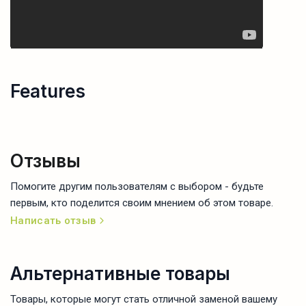
Features
Отзывы
Помогите другим пользователям с выбором - будьте
первым, кто поделится своим мнением об этом товаре.
Написать отзыв
Альтернативные товары
Товары, которые могут стать отличной заменой вашему