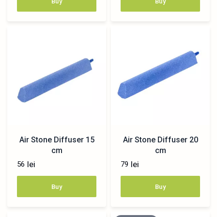
Buy
Buy
Air Stone Diffuser 15
Air Stone Diffuser 20
cm
cm
lei
lei
56
79
Buy
Buy