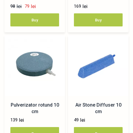
lei
lei
lei
98
79
169
Buy
Buy
Pulverizator rotund 10
Air Stone Diffuser 10
cm
cm
lei
lei
139
49