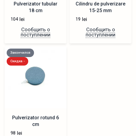
Pulverizator tubular
Cilindru de pulverizare
18 cm
15-25 mm
lei
lei
104
19
Сообщить о
Сообщить о
поступлении
поступлении
Закончился
Скидка -
Pulverizator rotund 6
cm
lei
98