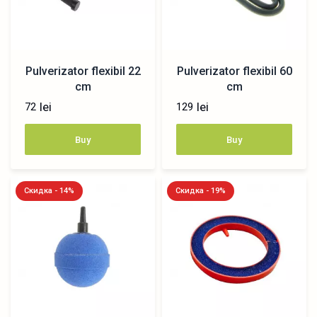
Pulverizator flexibil 22
Pulverizator flexibil 60
cm
cm
lei
lei
72
129
Buy
Buy
Скидка - 14%
Скидка - 19%