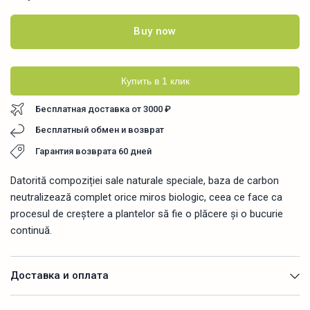
Buy now
Купить в 1 клик
Бесплатная доставка от 3000 ₽
Бесплатный обмен и возврат
Гарантия возврата 60 дней
Datorită compoziției sale naturale speciale, baza de carbon
neutralizează complet orice miros biologic, ceea ce face ca
procesul de creștere a plantelor să fie o plăcere și o bucurie
continuă.
Доставка и оплата