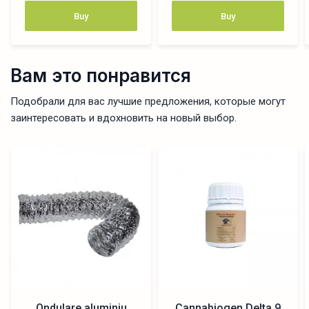
Buy
Buy
Вам это понравится
Подобрали для вас лучшие предложения, которые могут
заинтересовать и вдохновить на новый выбор.
Ondulare aluminiu
Cannabiogen Delta 9