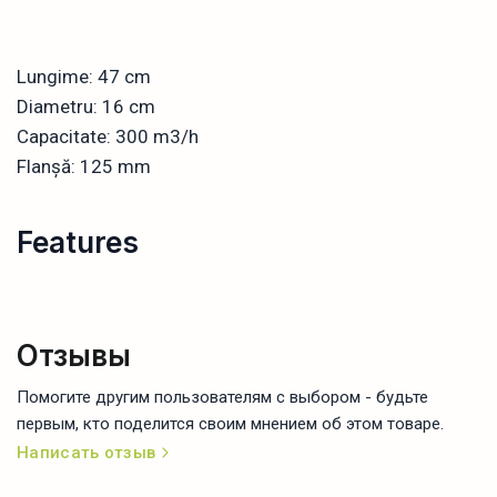
Lungime: 47 cm
Diametru: 16 cm
Capacitate: 300 m3/h
Flanșă: 125 mm
Features
Отзывы
Помогите другим пользователям с выбором - будьте
первым, кто поделится своим мнением об этом товаре.
Написать отзыв