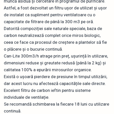
muncă asiduă și cercetare în programul de purificare.
Astfel, a fost dezvoltat un filtru ușor de utilizat și ușor
de instalat ca supliment pentru ventilatoare cu o
capacitate de filtrare de până la 300 m3 pe oră.
Datorită compoziției sale naturale speciale, baza de
carbon neutralizează complet orice miros biologic,
ceea ce face ca procesul de creștere a plantelor să fie
o plăcere și o bucurie continuă.
Can-Lite 300m3/h atrage prin preț, ușurință în utilizare,
dimensiuni reduse și greutate redusă (până la 2 kg) și
calitatea 100% a epurării mirosurilor organice.
Există o ușoară pierdere de presiune în timpul utilizării,
dar acest lucru nu afectează capacitățile sale directe.
Excelent filtru de carbon ieftin pentru sisteme
individuale de ventilație.
Se recomandă schimbarea la fiecare 18 luni cu utilizare
continuă.