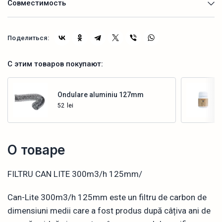
Совместимость
Поделиться:
С этим товаров покупают:
Ondulare aluminiu 127mm
52
lei
Купить
О товаре
FILTRU CAN LITE 300m3/h 125mm/
Can-Lite 300m3/h 125mm este un filtru de carbon de
dimensiuni medii care a fost produs după câțiva ani de