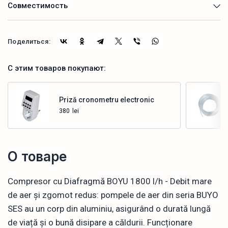
Совместимость
Поделиться:
С этим товаров покупают:
Priză cronometru electronic
380
lei
Купить
О товаре
Compresor cu Diafragmă BOYU 1800 l/h - Debit mare
de aer și zgomot redus: pompele de aer din seria BUYO
SES au un corp din aluminiu, asigurând o durată lungă
de viață și o bună disipare a căldurii. Funcționare