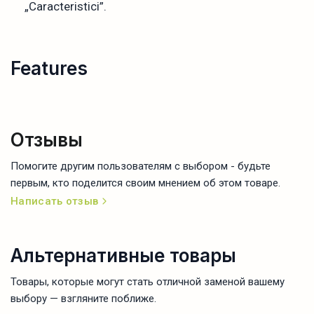
„Caracteristici”.
Features
Отзывы
Помогите другим пользователям с выбором - будьте
первым, кто поделится своим мнением об этом товаре.
Написать отзыв
Альтернативные товары
Товары, которые могут стать отличной заменой вашему
выбору — взгляните поближе.