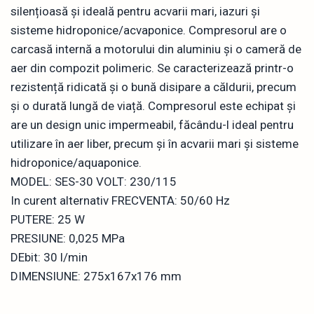
silențioasă și ideală pentru acvarii mari, iazuri și
sisteme hidroponice/acvaponice. Compresorul are o
carcasă internă a motorului din aluminiu și o cameră de
aer din compozit polimeric. Se caracterizează printr-o
rezistență ridicată și o bună disipare a căldurii, precum
și o durată lungă de viață. Compresorul este echipat și
are un design unic impermeabil, făcându-l ideal pentru
utilizare în aer liber, precum și în acvarii mari și sisteme
hidroponice/aquaponice.
MODEL: SES-30 VOLT: 230/115
In curent alternativ FRECVENTA: 50/60 Hz
PUTERE: 25 W
PRESIUNE: 0,025 MPa
DEbit: 30 l/min
DIMENSIUNE: 275x167x176 mm