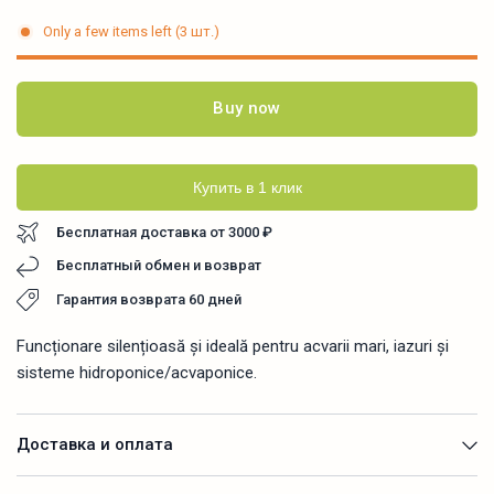
Only a few items left (3 шт.)
Buy now
Купить в 1 клик
Бесплатная доставка от 3000 ₽
Бесплатный обмен и возврат
Гарантия возврата 60 дней
Funcționare silențioasă și ideală pentru acvarii mari, iazuri și
sisteme hidroponice/acvaponice.
Доставка и оплата