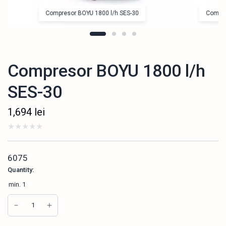
Compresor BOYU 1800 l/h SES-30
Compre
Compresor BOYU 1800 l/h
SES-30
1,694
lei
6075
Quantity:
min.
1