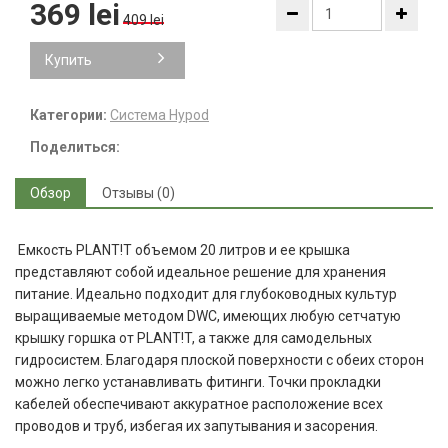
369 lei
409 lei
Купить
Категории:
Система Hypod
Поделиться:
Обзор
Отзывы (0)
Емкость PLANT!T объемом 20 литров и ее крышка
представляют собой идеальное решение для хранения
питание. Идеально подходит для глубоководных культур
выращиваемые методом DWC, имеющих любую сетчатую
крышку горшка от PLANT!T, а также для самодельных
гидросистем. Благодаря плоской поверхности с обеих сторон
можно легко устанавливать фитинги. Точки прокладки
кабелей обеспечивают аккуратное расположение всех
проводов и труб, избегая их запутывания и засорения.