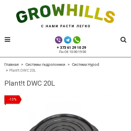
+ 373 61 29 10 29
Пн-Сб 10:00-19:00
Главная
Системы гидропоники
Система Hypod
Plant!t DWC 20L
Plant!t DWC 20L
-10%