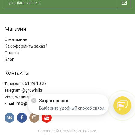
Магазин
О магазине
Как оформить заказ?
Оплата
Блог
Контакты
061 29 10 29
Телефон:
@growhills
Telegram
+37361291029
Viber, Whatsapp
Задай вопрос
info@ growhills.com
Email:
Выберите удобный способ связи.
Copyright © Growhills, 2014-2026.