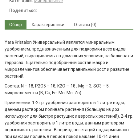
Категории:
Минеральные
Поделиться:
Обзор
Характеристики
Отзывы (0)
Yara Kristalon Универсальный является минеральным
удобрениeм, предназначенным для подкормки всех видов
растений, выращиваемых в домашних условиях, на балконах и
террасах. Тщательно подобранный состав макро и
микроэлементов обеспечивает правильный рост и развитие
растений.
Состав: N – 18, P2O5 – 18, K2O — 18 , Mg – 3, SO3 – 5,
микроэлементы (B, Cu, Fe, Mn, Mo, Zn)
Применение: 1-2 гр. удобрения растворить в 1 литре воды,
данным раствором поливать растения (большую из доз
используют для быстро растущих и взрослых растений), 2-4 гр.
удобрения растворить в 1 литре воды, данным раствором
опрыскивать растения . В период вегетаций подкармливают
при каждом поливе, в период покоя каждые 10-14 дней.