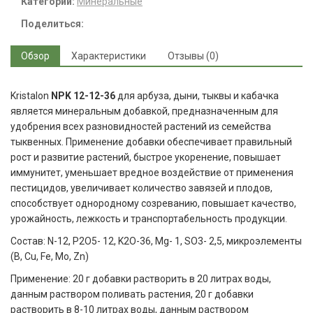
Категории:
Минеральные
Поделиться:
Обзор
Характеристики
Отзывы (0)
Kristalon
NPK 12-12-36
для арбуза, дыни, тыквы и кабачка
является минеральным добавкой, предназначенным для
удобрения всех разновидностей растений из семейства
тыквенных. Применение добавки обеспечивает правильный
рост и развитие растений, быстрое укоренение, повышает
иммунитет, уменьшает вредное воздействие от применения
пестицидов, увеличивает количество завязей и плодов,
способствует однородному созреванию, повышает качество,
урожайность, лежкость и транспортабельность продукции.
Состав: N-12, P2O5- 12, K2O-36, Mg- 1, SO3- 2,5, микроэлементы
(B, Cu, Fe, Mo, Zn)
Применение: 20 г добавки растворить в 20 литрах воды,
данным раствором поливать растения, 20 г добавки
растворить в 8-10 литрах воды, данным раствором