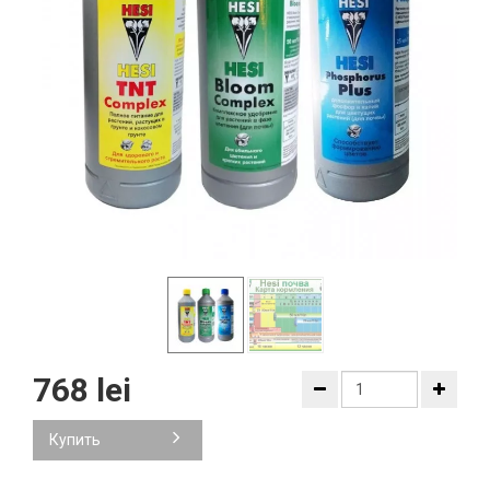
768 lei
Купить