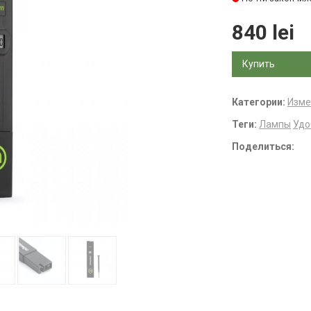
840 lei
Купить
Категории:
Изме
Теги:
Лампы
Удо
Поделиться: