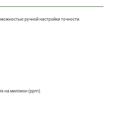
озможностью ручной настройки точности.
х на миллион (ppm):