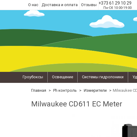
+373 61 29 10 29
О нас
Доставка и оплата
Отзывы
Пн-Сб 10:00-19:00
Гроубоксы
Освещение
Системы гидропоники
Уд
Главная
Ph контроль
Измерители
Milwaukee CD
Milwaukee CD611 EC Meter