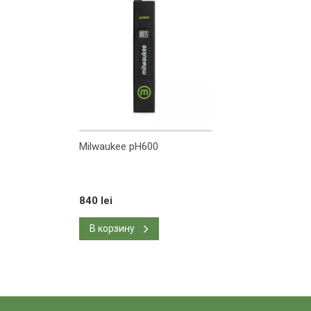
Milwaukee pH600
840 lei
В корзину