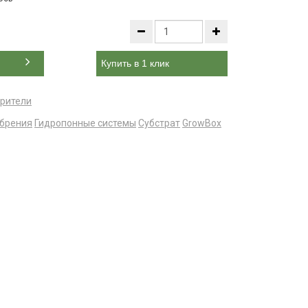
Купить в 1 клик
рители
брения
Гидропонные системы
Субстрат
GrowBox