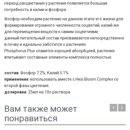
период расцветания у растения появляется большая
потребность в калии и фосфоре.
Фосфор необходим растению на данном этапе его жизни для
формирования огромного численности соцветий, калий же
для перемещения веществ к самим соцветиями.
данный питательный состав присваивается непосредственно
в почву и идеально заботится о растениях.
Phosphorus Plus славится хорошей абсорбцией, растения
впитывают составные элементы комплекса полностью.
состав
: Фосфор 7.2%, Калий 5.1%.
применение
: использовать вместе с Hesi Bloom Complex со
второй фазы цветения.
дозировка
: 25мл на 10л раствора
Вам также может
понравиться