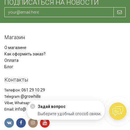
ПОДПИСАТЬСЯ НА НОВОСТИ
Магазин
О магазине
Как оформить заказ?
Оплата
Блог
Контакты
061 29 10 29
Телефон:
@growhills
Telegram
+37361291029
Viber, Whatsapp
Задай вопрос
info@ growhills.com
Email:
Выберите удобный способ связи.