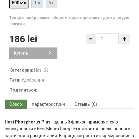
500 мл
1 л
5 л
Товар с выбранным набором характеристик недоступен для
покупки
186 lei
Купить
Категории:
Hesi
Soil
Теги:
Удобрения
Поделиться:
Обзор
Характеристики
Отзывы (0)
Hesi Phosphorus Plus -
данный флакон применяется в
совокупности с Hesi Bloom Complex конкретно после первого
части этапа расцветания. В процессе роста и формирование в