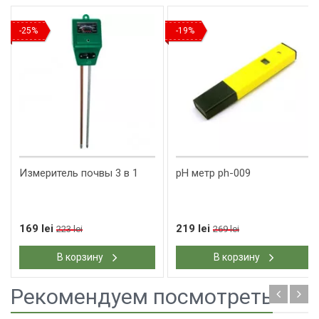
-25%
-19%
Измеритель почвы 3 в 1
pH метр ph-009
169 lei
219 lei
223 lei
269 lei
В корзину
В корзину
Рекомендуем посмотреть