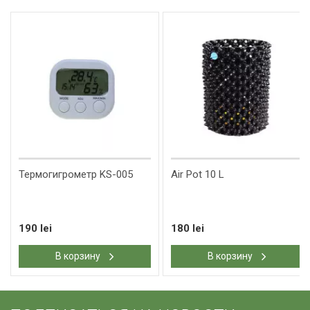
Термогигрометр KS-005
Air Pot 10 L
190 lei
180 lei
В корзину
В корзину