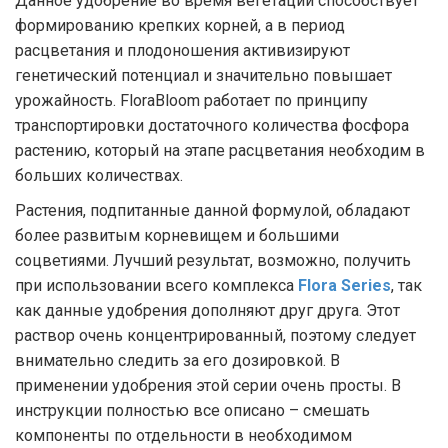
Данное удобрение во время вегетации способствует
формированию крепких корней, а в период
расцветания и плодоношения активизируют
генетический потенциал и значительно повышает
урожайность. FloraBloom работает по принципу
транспортировки достаточного количества фосфора
растению, который на этапе расцветания необходим в
больших количествах.
Растения, подпитанные данной формулой, обладают
более развитым корневищем и большими
соцветиями. Лучший результат, возможно, получить
при использовании всего комплекса
Flora Series
, так
как данные удобрения дополняют друг друга. Этот
раствор очень концентрированный, поэтому следует
внимательно следить за его дозировкой. В
применении удобрения этой серии очень просты. В
инструкции полностью все описано – смешать
компоненты по отдельности в необходимом