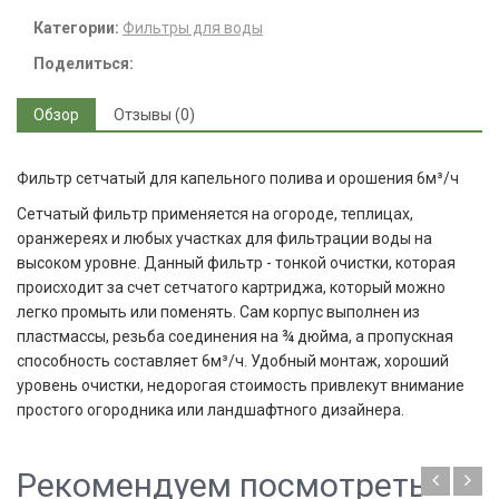
Категории:
Фильтры для воды
Поделиться:
Обзор
Отзывы (0)
Фильтр сетчатый для капельного полива и орошения 6м³/ч
Сетчатый фильтр применяется на огороде, теплицах,
оранжереях и любых участках для фильтрации воды на
высоком уровне. Данный фильтр - тонкой очистки, которая
происходит за счет сетчатого картриджа, который можно
легко промыть или поменять. Сам корпус выполнен из
пластмассы, резьба соединения на ¾ дюйма, а пропускная
способность составляет 6м³/ч. Удобный монтаж, хороший
уровень очистки, недорогая стоимость привлекут внимание
простого огородника или ландшафтного дизайнера.
Рекомендуем посмотреть