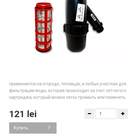
применяется на огороде, теплицах, и любых участках для
фильтрации воды, которая происходит за счет сетчатого
картриджа, который можно легко промыть или поменять.
121 lei
Купить