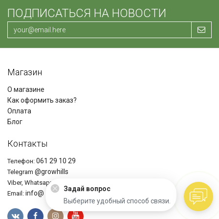
ПОДПИСАТЬСЯ НА НОВОСТИ
Магазин
О магазине
Как оформить заказ?
Оплата
Блог
Контакты
061 29 10 29
Телефон:
@growhills
Telegram
+37361291029
Viber, Whatsapp
Задай вопрос
info@ growhills.com
Email:
Выберите удобный способ связи.