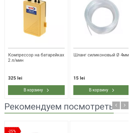
​Компрессор на батарейках
​Шланг силиконовый Ø 4мм
2 л/мин
325 lei
15 lei
В корзину
В корзину
Рекомендуем посмотреть
-25%