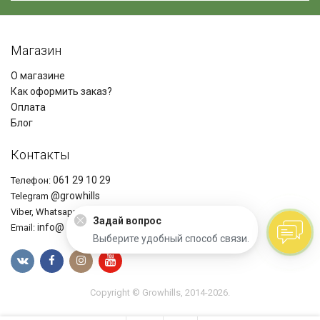
Магазин
О магазине
Как оформить заказ?
Оплата
Блог
Контакты
061 29 10 29
Телефон:
@growhills
Telegram
+37361291029
Viber, Whatsapp
Задай вопрос
info@ growhills.com
Email:
Выберите удобный способ связи.
Copyright © Growhills, 2014-2026.