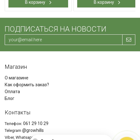
В корзину
В корзину
ПОДПИСАТЬСЯ НА НОВОСТИ
Магазин
О магазине
Как оформить заказ?
Оплата
Блог
Контакты
061 29 10 29
Телефон:
@growhills
Telegram
+37361291029
Viber, Whatsapp