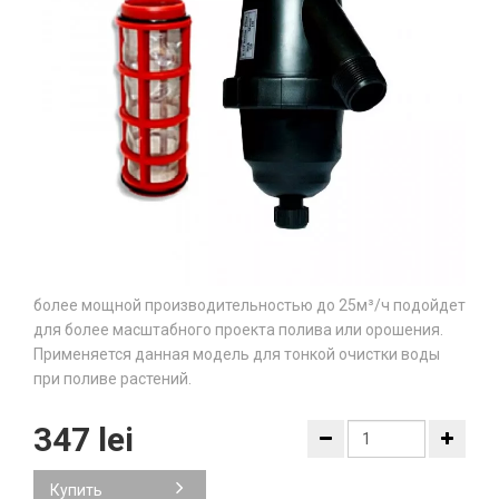
более мощной производительностью до 25м³/ч подойдет
для более масштабного проекта полива или орошения.
Применяется данная модель для тонкой очистки воды
при поливе растений.
347 lei
Купить