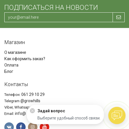
ПОДПИСАТЬСЯ НА НОВОСТИ
Магазин
О магазине
Как оформить заказ?
Оплата
Блог
Контакты
061 29 10 29
Телефон:
@growhills
Telegram
+37361291029
Viber, Whatsapp
Задай вопрос
info@ growhills.com
Email:
Выберите удобный способ связи.