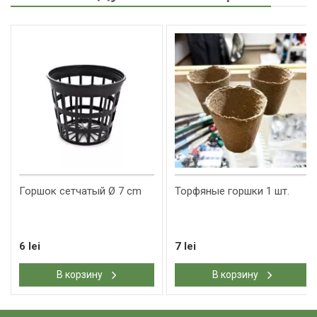
Горшок сетчатый Ø 7 cm
Торфяные горшки 1 шт.
6 lei
7 lei
В корзину
В корзину