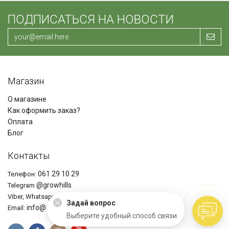
ПОДПИСАТЬСЯ НА НОВОСТИ
Магазин
О магазине
Как оформить заказ?
Оплата
Блог
Контакты
061 29 10 29
Телефон:
@growhills
Telegram
+37361291029
Viber, Whatsapp
Задай вопрос
info@ growhills.com
Email:
Выберите удобный способ связи.