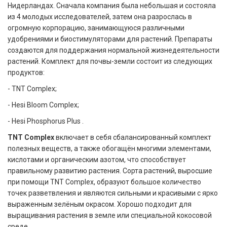
Нидерландах. Сначала компания была небольшая и состояла
из 4 молодых исследователей, затем она разрослась в
огромную корпорацию, занимающуюся различными
удобрениями и биостимуляторами для растений. Препараты
создаются для поддержания нормальной жизнедеятельности
растений. Комплект для почвы-земли состоит из следующих
продуктов:
- TNT Complex;
- Hesi Bloom Complex;
- Hesi Phosphorus Plus .
TNT Complex
включает в себя сбалансированный комплект
полезных веществ, а также обогащён многими элементами,
кислотами и органическим азотом, что способствует
правильному развитию растения. Сорта растений, выросшие
при помощи TNT Complex, образуют большое количество
точек разветвления и являются сильными и красивыми с ярко
выраженным зелёным окрасом. Хорошо подходит для
выращивания растения в земле или специальной кокосовой
среде.