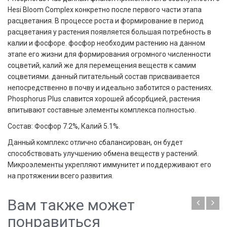
Hesi Bloom Complex конкретно после первого части этапа
расцветания. В процессе роста и формирование в период
расцветания у растения появляется большая потребность в
калии и фосфоре. фосфор необходим растению на данном
этапе его жизни для формирования огромного численности
соцветий, калий же для перемещения веществ к самим
соцветиями. данный питательный состав присваивается
непосредственно в почву и идеально заботится о растениях.
Phosphorus Plus
славится хорошей абсорбцией, растения
впитывают составные элементы комплекса полностью.
Состав: Фосфор 7.2%, Калий 5.1%.
Данный комплекс отлично сбалансирован, он будет
способствовать улучшению обмена веществ у растений.
Микроэлементы укрепляют иммунитет и поддерживают его
на протяжении всего развития.
Вам также может
понравиться