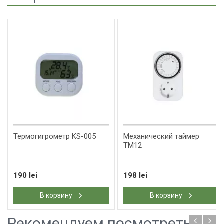
Термогигрометр KS-005
Механический таймер
ТМ12
190 lei
198 lei
В корзину
В корзину
Рекомендуем посмотреть