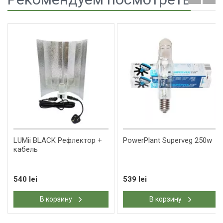
LUMii BLACK Рефлектор +
​PowerPlant Superveg 250w
кабель
540 lei
539 lei
В корзину
В корзину