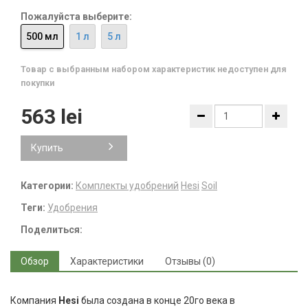
Пожалуйста выберите:
500 мл
1 л
5 л
Товар с выбранным набором характеристик недоступен для
покупки
563 lei
Купить
Категории:
Комплекты удобрений
Hesi
Soil
Теги:
Удобрения
Поделиться:
Обзор
Характеристики
Отзывы (0)
Компания
Hesi
была создана в конце 20го века в