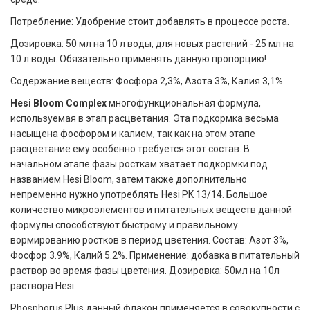
Потребление: Удобрение стоит добавлять в процессе роста.
Дозировка: 50 мл на 10 л воды, для новых растений - 25 мл на
10 л воды. Обязательно применять данную пропорцию!
Содержание веществ: Фосфора 2,3%, Азота 3%, Калия 3,1%.
Hesi Bloom Complex
многофункциональная формула,
используемая в этап расцветания. Эта подкормка весьма
насыщена фосфором и калием, так как на этом этапе
расцветание ему особенно требуется этот состав. В
начальном этапе фазы росткам хватает подкормки под
названием Hesi Bloom, затем также дополнительно
непременно нужно употреблять Hesi PK 13/14. Большое
количество микроэлементов и питательных веществ данной
формулы способствуют быстрому и правильному
вормированию ростков в период цветения. Состав: Азот 3%,
Фосфор 3.9%, Калий 5.2%. Применение: добавка в питательный
раствор во время фазы цветения. Дозировка: 50мл на 10л
раствора Hesi
Phosphorus Plus данный флакон применяется в совокупности с