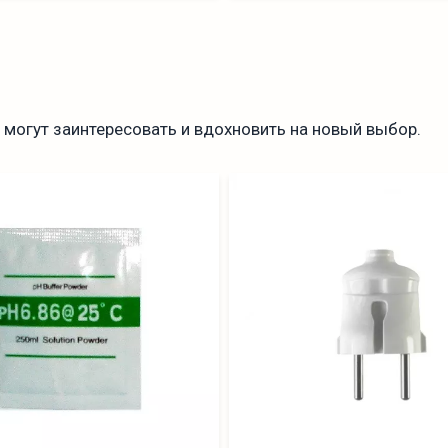
могут заинтересовать и вдохновить на новый выбор.