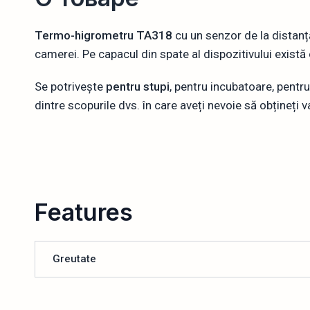
Termo-higrometru TA318
cu un senzor de la distanț
camerei. Pe capacul din spate al dispozitivului există 
Se potrivește
pentru stupi
, pentru incubatoare, pentru
dintre scopurile dvs. în care aveți nevoie să obțineți v
Features
Greutate