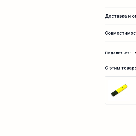
Доставка и о
Совместимос
Поделиться:
С этим товар