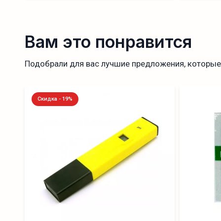
Вам это понравится
Подобрали для вас лучшие предложения, которые 
Скидка - 19%