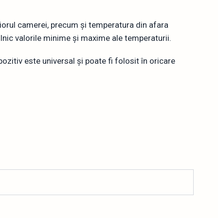
riorul camerei, precum și temperatura din afara
ilnic valorile minime și maxime ale temperaturii.
zitiv este universal și poate fi folosit în oricare