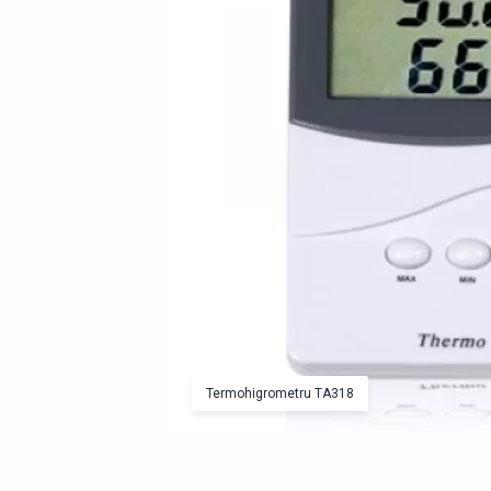
Termohigrometru TA318