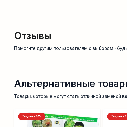
Отзывы
Помогите другим пользователям с выбором - будь
Альтернативные товар
Товары, которые могут стать отличной заменой в
Скидка - 14%
Скидка - 