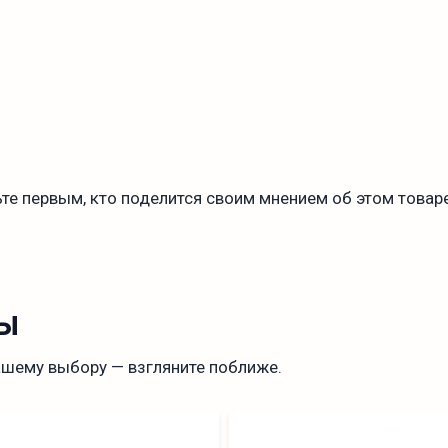
те первым, кто поделится своим мнением об этом товаре
ы
ашему выбору — взгляните поближе.