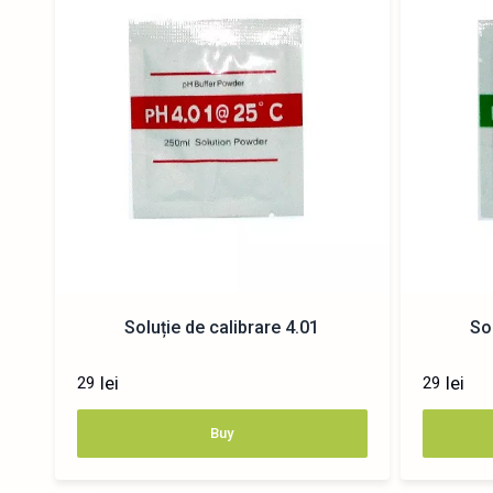
Soluție de calibrare 4.01
Sol
lei
lei
29
29
Buy