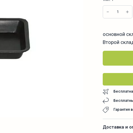
основной ск
Второй скла
Бесплатна
Бесплатны
Гарантия 
Доставка и о