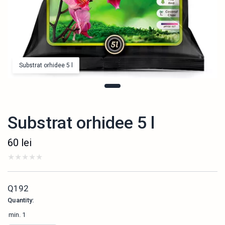
Substrat orhidee 5 l
Substrat orhidee 5 l
60
lei
Q192
Quantity:
min.
1