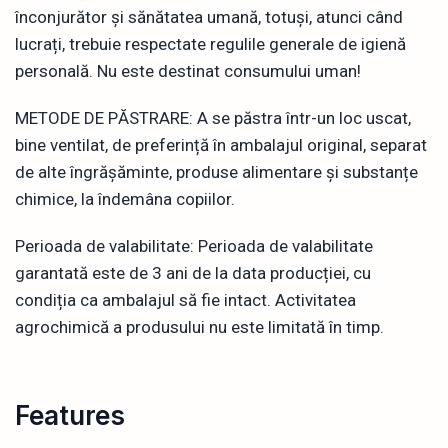
înconjurător și sănătatea umană, totuși, atunci când
lucrați, trebuie respectate regulile generale de igienă
personală. Nu este destinat consumului uman!
METODE DE PĂSTRARE: A se păstra într-un loc uscat,
bine ventilat, de preferință în ambalajul original, separat
de alte îngrășăminte, produse alimentare și substanțe
chimice, la îndemâna copiilor.
Perioada de valabilitate: Perioada de valabilitate
garantată este de 3 ani de la data producției, cu
condiția ca ambalajul să fie intact. Activitatea
agrochimică a produsului nu este limitată în timp.
Features