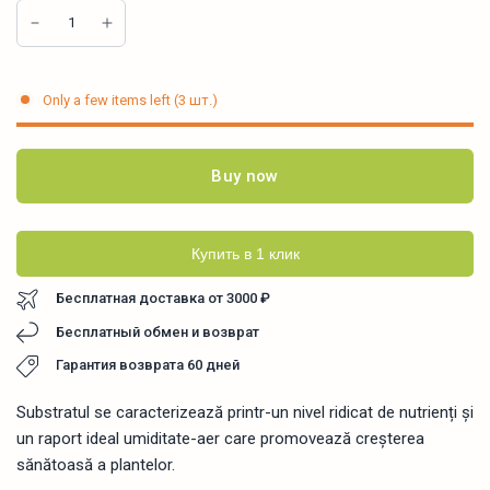
Only a few items left (3 шт.)
Buy now
Купить в 1 клик
Бесплатная доставка от 3000 ₽
Бесплатный обмен и возврат
Гарантия возврата 60 дней
Substratul se caracterizează printr-un nivel ridicat de nutrienți și
un raport ideal umiditate-aer care promovează creșterea
sănătoasă a plantelor.