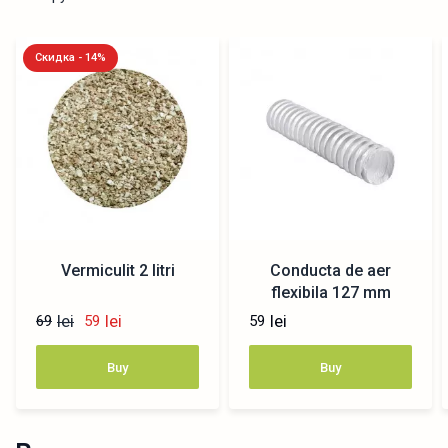
Скидка - 14%
Vermiculit 2 litri
Conducta de aer
flexibila 127 mm
lei
lei
lei
69
59
59
Buy
Buy