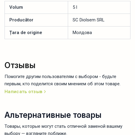
Volum
5 l
Producător
SC Diolsem SRL
Țara de origine
Молдова
Отзывы
Помогите другим пользователям с выбором - будьте
первым, кто поделится своим мнением об этом товаре.
Написать отзыв
Альтернативные товары
Товары, которые могут стать отличной заменой вашему
выбору — взгляните поближе.