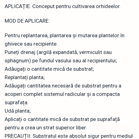
APLICAȚIE: Conceput pentru cultivarea orhideelor.
MOD DE APLICARE:
Pentru replantarea, plantarea și mutarea plantelor în
ghivece sau recipiente:
Puneți drenaj (argilă expandată, vermiculit sau
sphagnum) pe fundul vasului sau al recipientului;
Adăugați o cantitate mică de substrat;
Replantați planta;
Adăugați cantitatea necesară de substrat pentru a
acoperi complet sistemul radicular și a compacta
suprafața.
Udă planta;
Aplicați o cantitate mică de substrat pe suprafață
pentru a crea un strat superior liber.
PRECAUȚII: Substratul este absolut sigur pentru mediul