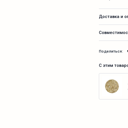
Доставка и о
Совместимос
Поделиться:
С этим товар