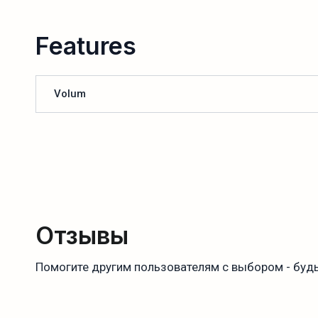
Features
Volum
Отзывы
Помогите другим пользователям с выбором - будь