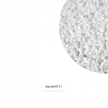
Agroperlit 5 l