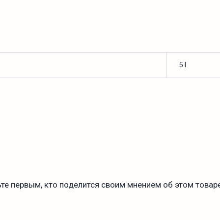
5 l
те первым, кто поделится своим мнением об этом товаре