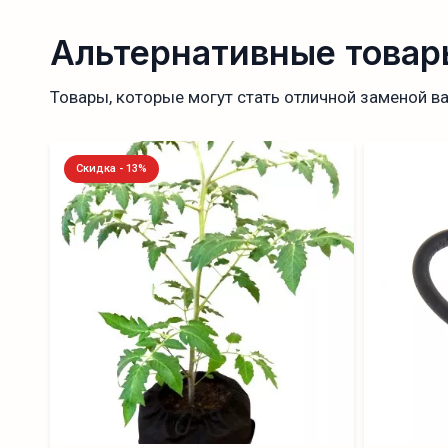
Альтернативные товар
Товары, которые могут стать отличной заменой в
Скидка - 13%