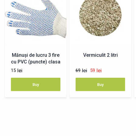
Mănuși de lucru 3 fire
Vermiculit 2 litri
cu PVC (puncte) clasa
10
lei
lei
lei
15
69
59
Buy
Buy