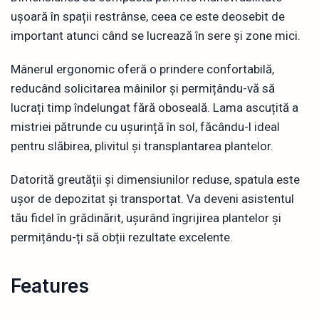
ușoară în spații restrânse, ceea ce este deosebit de
important atunci când se lucrează în sere și zone mici.
Mânerul ergonomic oferă o prindere confortabilă,
reducând solicitarea mâinilor și permițându-vă să
lucrați timp îndelungat fără oboseală. Lama ascuțită a
mistriei pătrunde cu ușurință în sol, făcându-l ideal
pentru slăbirea, plivitul și transplantarea plantelor.
Datorită greutății și dimensiunilor reduse, spatula este
ușor de depozitat și transportat. Va deveni asistentul
tău fidel în grădinărit, ușurând îngrijirea plantelor și
permițându-ți să obții rezultate excelente.
Features