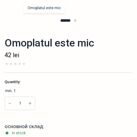
Omoplatul este mic
Omoplatul este mic
42
lei
Quantity:
min.
1
основной склад:
In stock