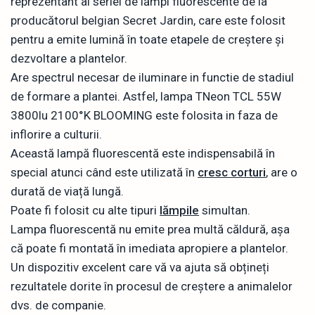
reprezentant al seriei de lămpi fluorescente de la
producătorul belgian Secret Jardin, care este folosit
pentru a emite lumină în toate etapele de creștere și
dezvoltare a plantelor.
Are spectrul necesar de iluminare in functie de stadiul
de formare a plantei. Astfel, lampa TNeon TCL 55W
3800lu 2100°K BLOOMING este folosita in faza de
inflorire a culturii.
Această lampă fluorescentă este indispensabilă în
special atunci când este utilizată în
cresc corturi
, are o
durată de viață lungă.
Poate fi folosit cu alte tipuri
lămpile
simultan.
Lampa fluorescentă nu emite prea multă căldură, așa
că poate fi montată în imediata apropiere a plantelor.
Un dispozitiv excelent care vă va ajuta să obțineți
rezultatele dorite în procesul de creștere a animalelor
dvs. de companie.