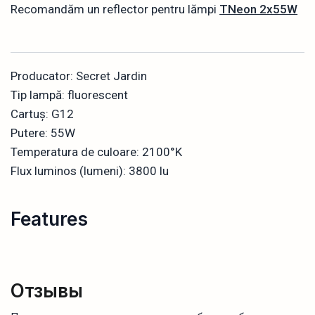
Recomandăm un reflector pentru lămpi
TNeon 2x55W
Producator: Secret Jardin
Tip lampă: fluorescent
Cartuș: G12
Putere: 55W
Temperatura de culoare: 2100°K
Flux luminos (lumeni): 3800 lu
Features
Отзывы