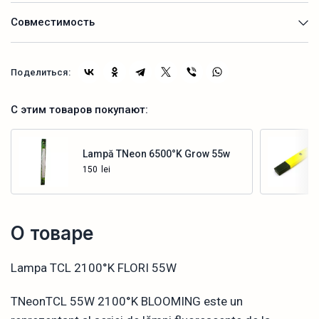
Совместимость
Поделиться:
С этим товаров покупают:
Lampă TNeon 6500°K Grow 55w
150
lei
Купить
О товаре
Lampa TCL 2100°K FLORI 55W
TNeonTCL 55W 2100°K BLOOMING este un