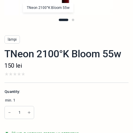
TNeon 2100°K Bloom 55w
lămpi
TNeon 2100°K Bloom 55w
150
lei
Quantity:
min.
1