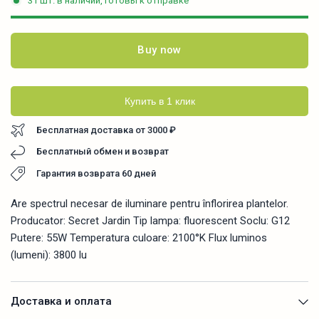
31 шт. в наличии, готовы к отправке
Buy now
Купить в 1 клик
Бесплатная доставка от 3000 ₽
Бесплатный обмен и возврат
Гарантия возврата 60 дней
Are spectrul necesar de iluminare pentru înflorirea plantelor.
Producator: Secret Jardin Tip lampa: fluorescent Soclu: G12
Putere: 55W Temperatura culoare: 2100°K Flux luminos
(lumeni): 3800 lu
Доставка и оплата