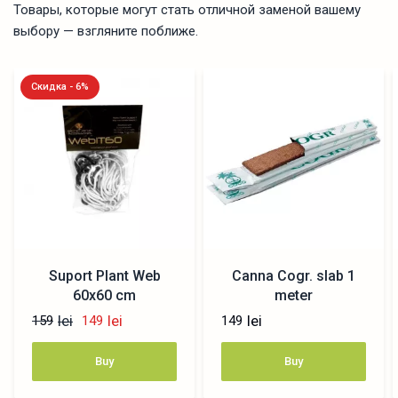
Товары, которые могут стать отличной заменой вашему
выбору — взгляните поближе.
Скидка - 6%
Suport Plant Web
Canna Cogr. slab 1
60x60 cm
meter
lei
lei
lei
159
149
149
Buy
Buy