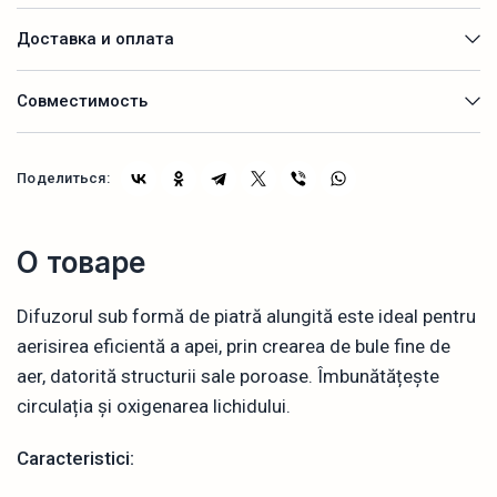
Доставка и оплата
Совместимость
Поделиться:
О товаре
Difuzorul sub formă de piatră alungită este ideal pentru
aerisirea eficientă a apei, prin crearea de bule fine de
aer, datorită structurii sale poroase. Îmbunătățește
circulația și oxigenarea lichidului.
Caracteristici: