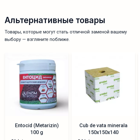
Альтернативные товары
Товары, которые могут стать отличной заменой вашему
выбору — взгляните поближе.
Entocid (Metarizin)
Cub de vata minerala
100 g
150x150x140