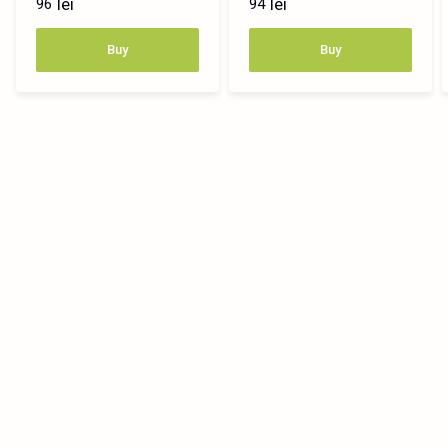
lei
lei
96
94
Buy
Buy