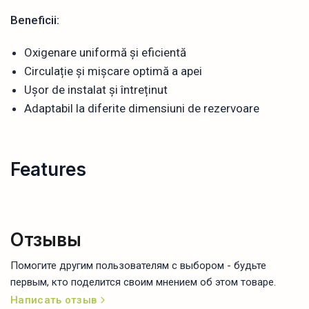
Beneficii:
Oxigenare uniformă și eficientă
Circulație și mișcare optimă a apei
Ușor de instalat și întreținut
Adaptabil la diferite dimensiuni de rezervoare
Features
Отзывы
Помогите другим пользователям с выбором - будьте
первым, кто поделится своим мнением об этом товаре.
Написать отзыв