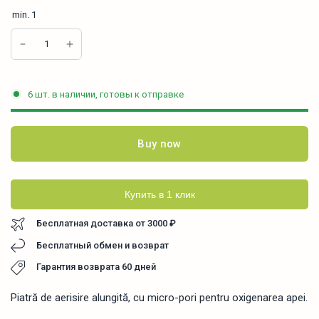
min.
1
6 шт. в наличии, готовы к отправке
Buy now
Купить в 1 клик
Бесплатная доставка от 3000 ₽
Бесплатный обмен и возврат
Гарантия возврата 60 дней
Piatră de aerisire alungită, cu micro-pori pentru oxigenarea apei.