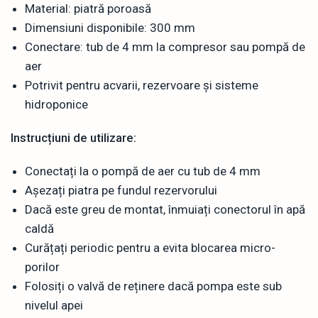
Material: piatră poroasă
Dimensiuni disponibile: 300 mm
Conectare: tub de 4 mm la compresor sau pompă de
aer
Potrivit pentru acvarii, rezervoare și sisteme
hidroponice
Instrucțiuni de utilizare:
Conectați la o pompă de aer cu tub de 4 mm
Așezați piatra pe fundul rezervorului
Dacă este greu de montat, înmuiați conectorul în apă
caldă
Curățați periodic pentru a evita blocarea micro-
porilor
Folosiți o valvă de reținere dacă pompa este sub
nivelul apei