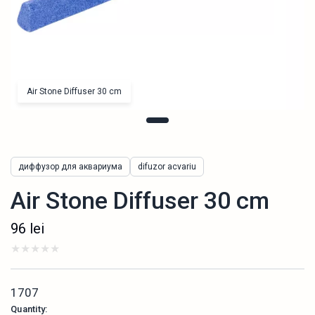
Air Stone Diffuser 30 cm
диффузор для аквариума
difuzor acvariu
Air Stone Diffuser 30 cm
96
lei
1707
Quantity: