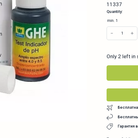
11337
Quantity:
min.
1
Only 2 left in
Бесплатна
Бесплатны
Гарантия 