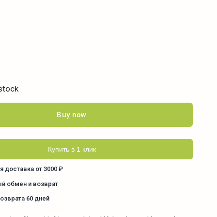
 stock
Buy now
Купить в 1 клик
я доставка от 3000 ₽
й обмен и возврат
возврата 60 дней