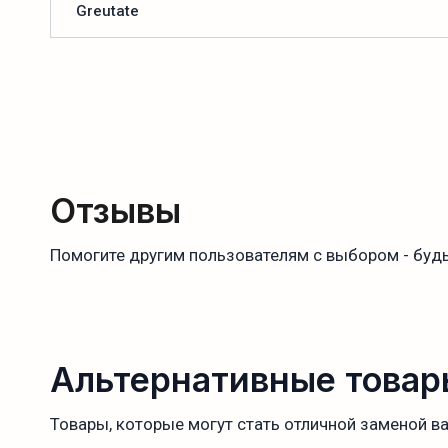
Greutate
Отзывы
Помогите другим пользователям с выбором - будь
Альтернативные товар
Товары, которые могут стать отличной заменой в