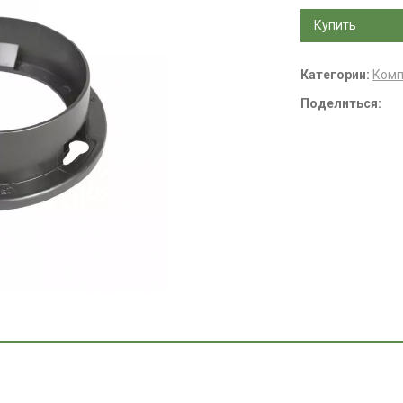
Купить
Категории:
Ком
Поделиться: