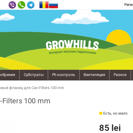
Реги
обрения
Субстраты
Ph контроль
Вентиляция
Разное
вый фланец для Can-Filters 100 mm
Filters 100 mm
Есть, но мало
85 lei