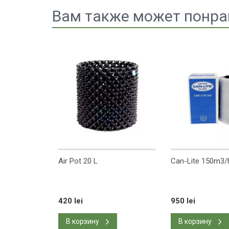
Вам также может понра
h
Air Pot 20 L
Can-Lite 150m3/
420 lei
950 lei
В корзину
В корзину