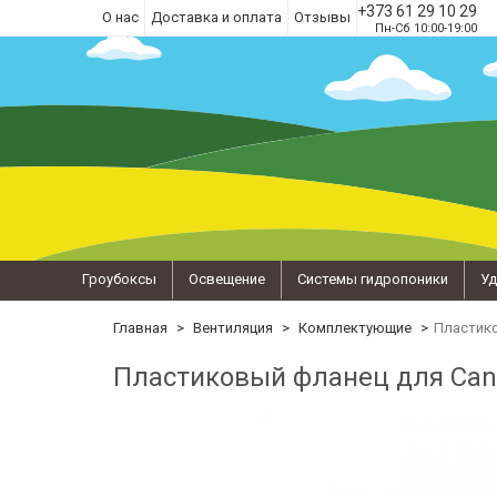
+373 61 29 10 29
О нас
Доставка и оплата
Отзывы
Пн-Сб 10:00-19:00
Гроубоксы
Освещение
Системы гидропоники
Уд
Главная
Вентиляция
Комплектующие
Пластико
Пластиковый фланец для Can-