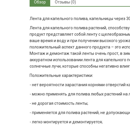
Обзор
Отзывы (0)
Лента для капельного полива, капельницы через 30с
Лента для капельного полива растений, способст
продукт представляет собой ленту с щелеобразным
ваше время и воду и при получении высокого урожа
положительный аспект данного продукта – это испо
Монтаж и демонтаж такой ленты очень прост, в зим
аккуратном использовании лента для капельного 
солнечные лучи, которые способны негативно влия
Положительные характеристики:
- нет вероятности зарастания корнями отверстий 
- можно применять для полива любых растений на
- не дорогая стоимость ленты;
- применяется для полива растений, не допускающ
- легко монтируется и демонтируется;