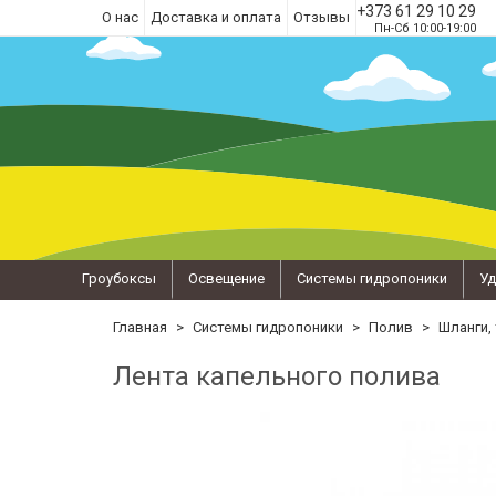
+373 61 29 10 29
О нас
Доставка и оплата
Отзывы
Пн-Сб 10:00-19:00
Гроубоксы
Освещение
Системы гидропоники
Уд
Главная
Системы гидропоники
Полив
Шланги,
Лента капельного полива