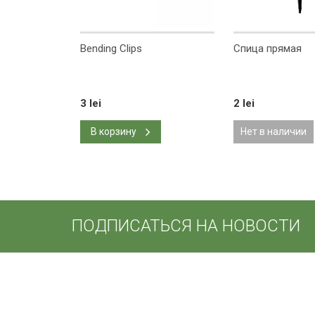
Bending Clips
Спица прямая
3 lei
2 lei
В корзину
Нет в наличии
ПОДПИСАТЬСЯ НА НОВОСТИ