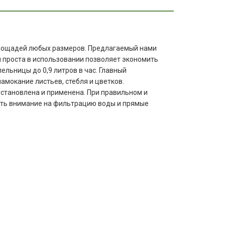
 площадей любых размеров. Предлагаемый нами
и проста в использовании позволяет экономить
ельницы до 0,9 литров в час. Главный
амокание листьев, стебля и цветков.
установлена и применена. При правильном и
тить внимание на фильтрацию воды и прямые