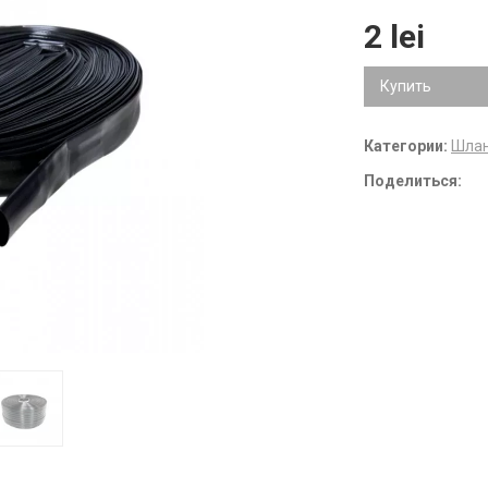
2 lei
Купить
Категории:
Шлан
Поделиться: