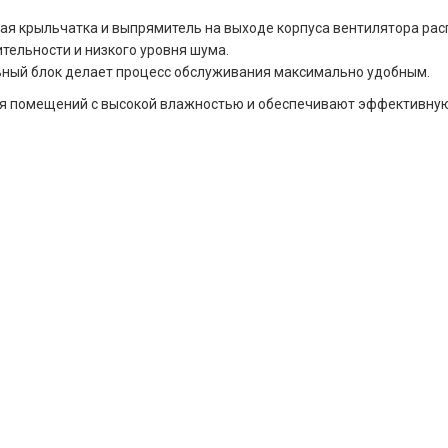
ая крыльчатка и выпрямитель на выходе корпуса вентилятора рас
тельности и низкого уровня шума.
ьный блок делает процесс обслуживания максимально удобным.
для помещений с высокой влажностью и обеспечивают эффективную