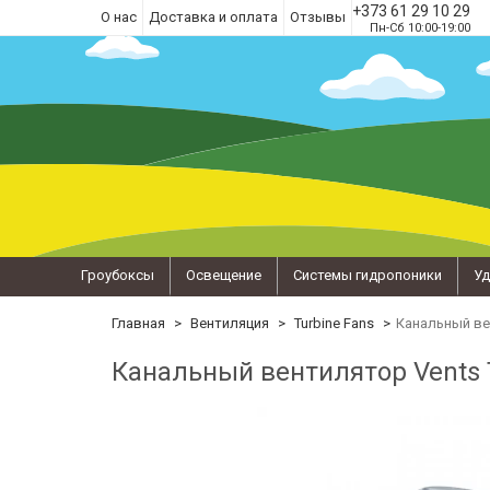
+373 61 29 10 29
О нас
Доставка и оплата
Отзывы
Пн-Сб 10:00-19:00
Гроубоксы
Освещение
Системы гидропоники
Уд
Главная
Вентиляция
Turbine Fans
Канальный ве
Канальный вентилятор Vents 