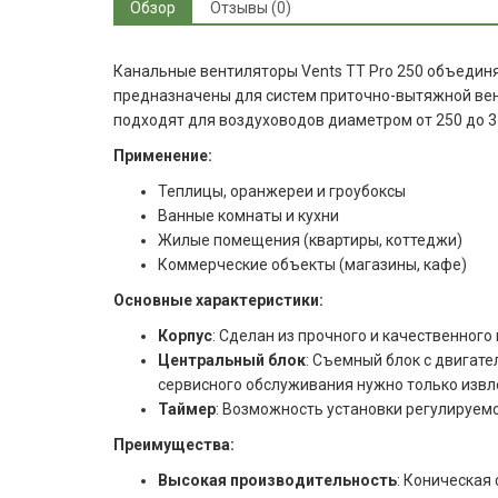
Обзор
Отзывы (0)
Канальные вентиляторы Vents TT Pro 250 объедин
предназначены для систем приточно-вытяжной вен
подходят для воздуховодов диаметром от 250 до 3
Применение:
Теплицы, оранжереи и гроубоксы
Ванные комнаты и кухни
Жилые помещения (квартиры, коттеджи)
Коммерческие объекты (магазины, кафе)
Основные характеристики:
Корпус
: Сделан из прочного и качественного 
Центральный блок
: Съемный блок с двигат
сервисного обслуживания нужно только извле
Таймер
: Возможность установки регулируемо
Преимущества:
Высокая производительность
: Коническая