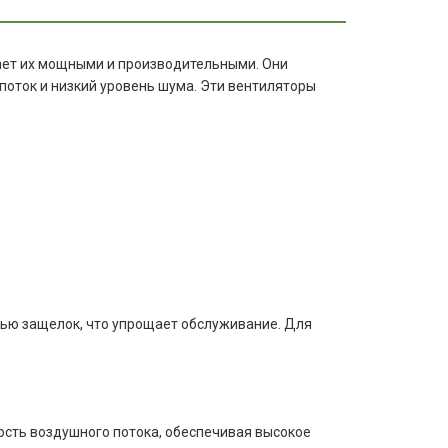
ает их мощными и производительными. Они
оток и низкий уровень шума. Эти вентиляторы
ощью защелок, что упрощает обслуживание. Для
ость воздушного потока, обеспечивая высокое