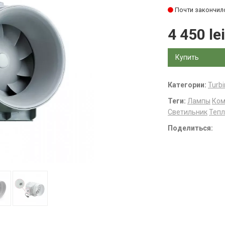
Почти закончил
4 450 lei
Купить
Категории:
Turbi
Теги:
Лампы
Ком
Светильник
Теп
Поделиться: