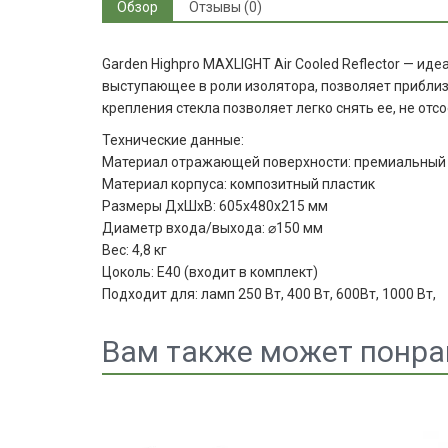
Обзор
Отзывы (0)
Garden Highpro MAXLIGHT Air Cooled Reflector — и
выступающее в роли изолятора, позволяет приблиз
крепления стекла позволяет легко снять ее, не от
Технические данные:
Материал отражающей поверхности: премиальны
Материал корпуса: композитный пластик
Размеры ДхШхВ: 605x480x215 мм
Диаметр входа/выхода: ⌀150 мм
Вес: 4,8 кг
Цоколь: E40 (входит в комплект)
Подходит для: ламп 250 Вт, 400 Вт, 600Вт, 1000 Вт,
Вам также может понра