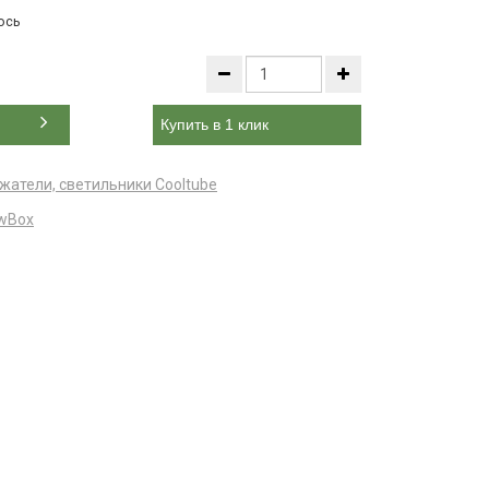
ось
Купить в 1 клик
жатели, светильники Cooltube
wBox