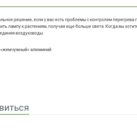
деальное решение, если у вас есть проблемы с контролем перегрев
ить лампу к растениям, получая еще больше света. Когда вы хоти
соединяя воздуховоды.
й «жемчужный» алюминий
виться