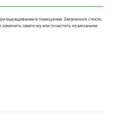
а при выращивании в помещении. Закаленное стекло,
те заменить лампочку или почистить ее,механизм