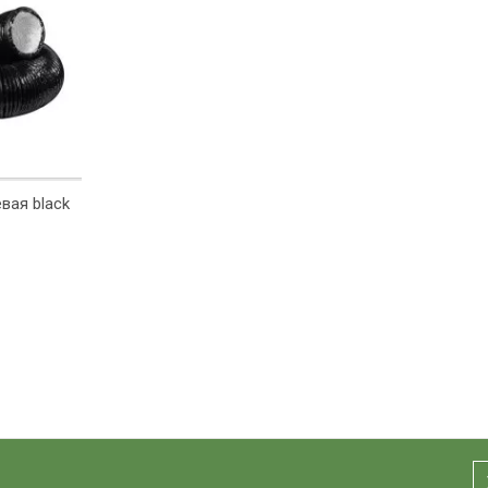
вая black