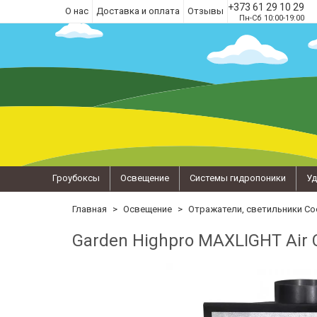
+373 61 29 10 29
О нас
Доставка и оплата
Отзывы
Пн-Сб 10:00-19:00
Гроубоксы
Освещение
Системы гидропоники
Уд
Главная
Освещение
Отражатели, светильники Co
Garden Highpro MAXLIGHT Air C