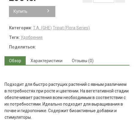
Купить
Категории:
T.A. (GHE)
Tripat (Flora Series)
Теги:
Удобрения
Поделиться:
Обзор
Характеристики
Отзывы (0)
Подходит для быстро растущих растений с явным различием
в потребностях при росте и цветении. На вегетативной стадии
обеспечивает растения всем необходимым в соответствии с
их потребностями. Идеально подходит для выращивания в
почве и гидропонике. Содержит биоактивные добавки и
стимуляторы.