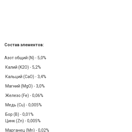
Состав элементов:
Азот общий (N) - 5,0%
Калий (K2O) - 5,2%
Кальций (CaO) - 3,4%
Магний (MgО) - 3,0%
Железо (Fe) - 0,06%
Медь (Cu) - 0,005%
Бор (B) - 0,01%
Цинк (Zn) - 0,005%
Марганец (Mn) - 0,02%