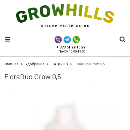
+ 373 61 29 10 29
Пн-Сб 10:00-19:00
Главная
Удобрения
T.A. (GHE)
FloraDuo Grow 0,5
FloraDuo Grow 0,5