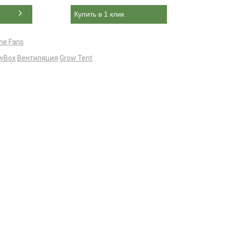
Купить в 1 клик
ne Fans
wBox
Вентиляция
Grow Tent