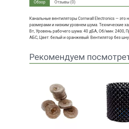
Обзор
Отзывы (0)
Канальные вентиляторы Cornwall Electronics — эт
размерами и низким уровнем шума. Технические ха
Вт, Уровень рабочего шума: 40 дБА, Об/мин: 2400,
АБС, Цвет: белый и оранжевый. Вентилятор без шну
Рекомендуем посмотре