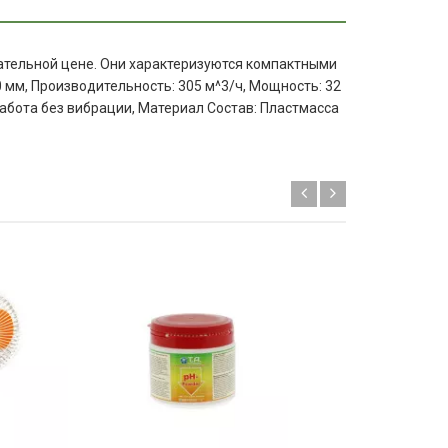
кательной цене. Они характеризуются компактными
мм, Производительность: 305 м^3/ч, Мощность: 32
работа без вибрации, Материал Состав: Пластмасса
-10%