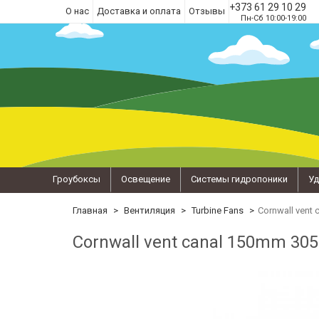
+373 61 29 10 29
О нас
Доставка и оплата
Отзывы
Пн-Сб 10:00-19:00
Гроубоксы
Освещение
Системы гидропоники
Уд
Главная
Вентиляция
Turbine Fans
Cornwall vent
Cornwall vent canal 150mm 30