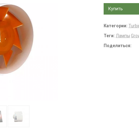
Купить
Категории:
Turbi
Теги:
Лампы
Gro
Поделиться: