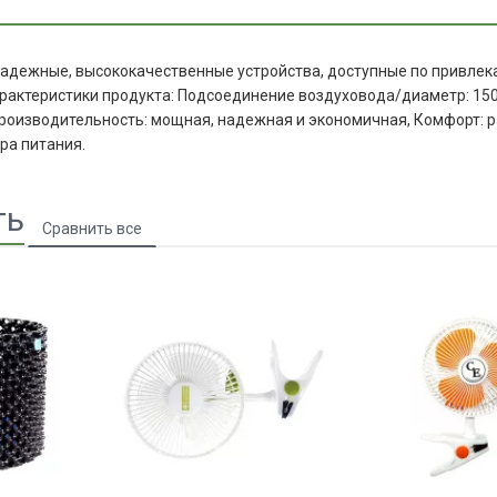
о надежные, высококачественные устройства, доступные по привле
рактеристики продукта: Подсоединение воздуховода/диаметр: 150 
 Производительность: мощная, надежная и экономичная, Комфорт: 
ра питания.
ть