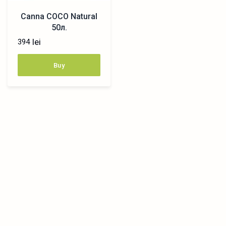
Canna COCO Natural
50л.
lei
394
Buy