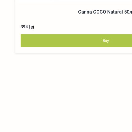
Canna COCO Natural 50л
lei
394
Buy