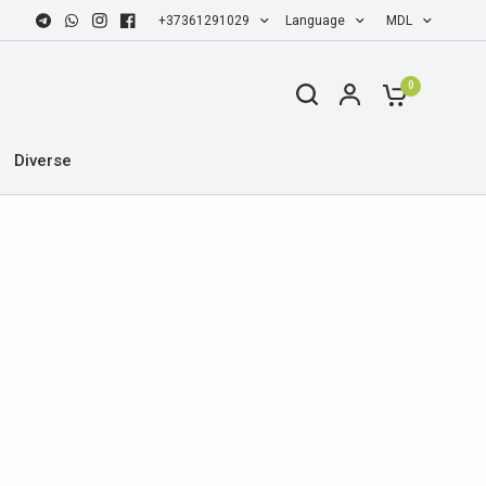
+37361291029
Language
MDL
0
Diverse